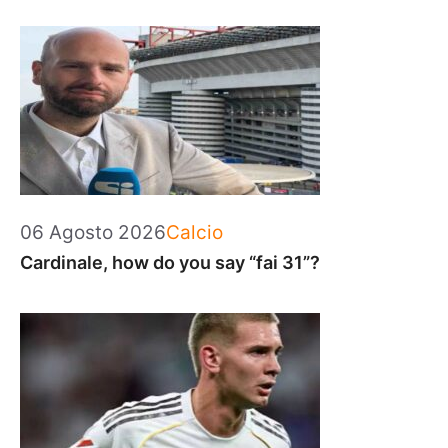
Categorie
06 Agosto 2026
Calcio
Cardinale, how do you say “fai 31”?