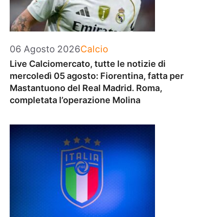
Categorie
06 Agosto 2026
Calcio
Live Calciomercato, tutte le notizie di
mercoledì 05 agosto: Fiorentina, fatta per
Mastantuono del Real Madrid. Roma,
completata l’operazione Molina