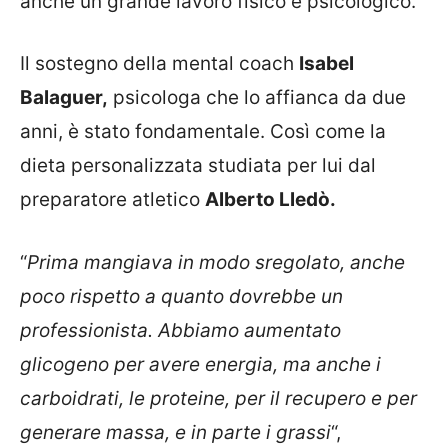
anche un grande lavoro fisico e psicologico.
Il sostegno della mental coach
Isabel
Balaguer,
psicologa che lo affianca da due
anni, è stato fondamentale. Così come la
dieta personalizzata studiata per lui dal
preparatore atletico
Alberto Lledò.
“
Prima mangiava in modo sregolato, anche
poco rispetto a quanto dovrebbe un
professionista. Abbiamo aumentato
glicogeno per avere energia, ma anche i
carboidrati, le proteine, per il recupero e per
generare massa, e in parte i grassi
“,