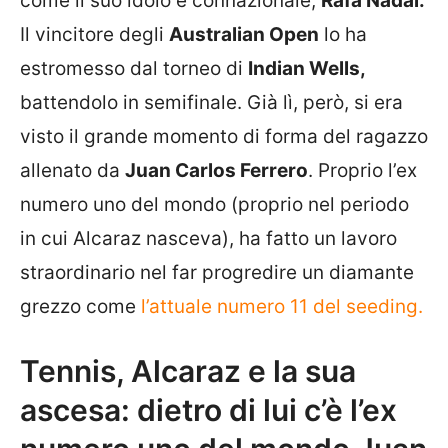
come il suo idolo e connazionale,
Rafa Nadal.
Il vincitore degli
Australian Open
lo ha
estromesso dal torneo di
Indian Wells,
battendolo in semifinale. Già lì, però, si era
visto il grande momento di forma del ragazzo
allenato da
Juan Carlos Ferrero
. Proprio l’ex
numero uno del mondo (proprio nel periodo
in cui Alcaraz nasceva), ha fatto un lavoro
straordinario nel far progredire un diamante
grezzo come
l’attuale numero 11 del seeding.
Tennis, Alcaraz e la sua
ascesa: dietro di lui c’è l’ex