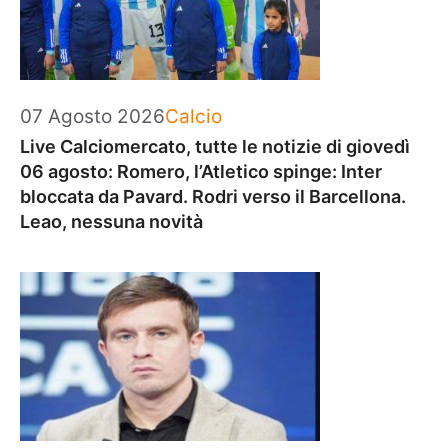
Categorie
07 Agosto 2026
Calcio
Live Calciomercato, tutte le notizie di giovedì
06 agosto: Romero, l’Atletico spinge: Inter
bloccata da Pavard. Rodri verso il Barcellona.
Leao, nessuna novità