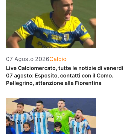
Categorie
07 Agosto 2026
Calcio
Live Calciomercato, tutte le notizie di venerdì
07 agosto: Esposito, contatti con il Como.
Pellegrino, attenzione alla Fiorentina