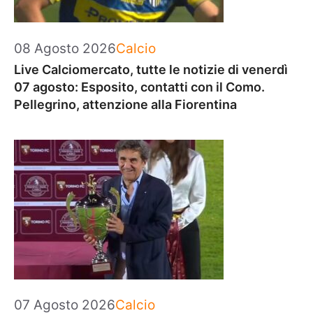
Categorie
08 Agosto 2026
Calcio
Live Calciomercato, tutte le notizie di venerdì
07 agosto: Esposito, contatti con il Como.
Pellegrino, attenzione alla Fiorentina
Categorie
07 Agosto 2026
Calcio