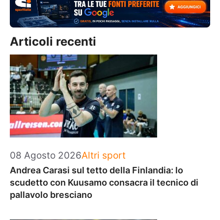
Articoli recenti
Categorie
08 Agosto 2026
Altri sport
Andrea Carasi sul tetto della Finlandia: lo
scudetto con Kuusamo consacra il tecnico di
pallavolo bresciano