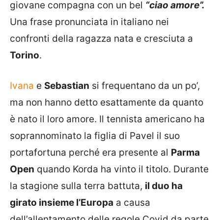
giovane compagna con un bel
“ciao amore”.
Una frase pronunciata in italiano nei
confronti della ragazza nata e cresciuta a
Torino
.
Ivana
e
Sebastian
si frequentano da un po’,
ma non hanno detto esattamente da quanto
è nato il loro amore. Il tennista americano ha
soprannominato la figlia di Pavel il suo
portafortuna perché era presente al
Parma
Open
quando Korda ha vinto il titolo. Durante
la stagione sulla terra battuta,
il duo ha
girato insieme l’Europa
a causa
dell’allentamento delle regole Covid da parte