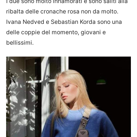
I due sono molto innamorati e sono saliti alla
ribalta delle cronache rosa non da molto.
Ivana Nedved e Sebastian Korda sono una
delle coppie del momento, giovani e
bellissimi.