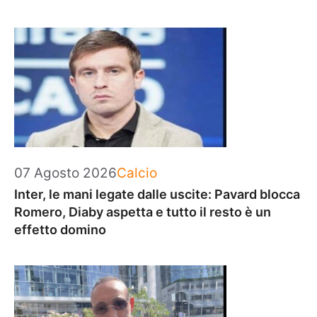
Categorie
07 Agosto 2026
Calcio
Inter, le mani legate dalle uscite: Pavard blocca
Romero, Diaby aspetta e tutto il resto è un
effetto domino