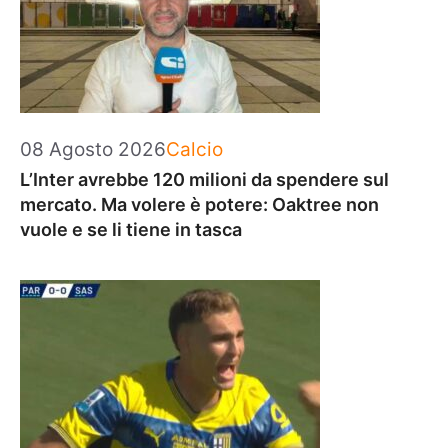
Categorie
08 Agosto 2026
Calcio
L’Inter avrebbe 120 milioni da spendere sul
mercato. Ma volere è potere: Oaktree non
vuole e se li tiene in tasca