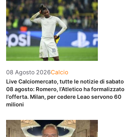
Categorie
08 Agosto 2026
Calcio
Live Calciomercato, tutte le notizie di sabato
08 agosto: Romero, l’Atletico ha formalizzato
l’offerta. Milan, per cedere Leao servono 60
milioni