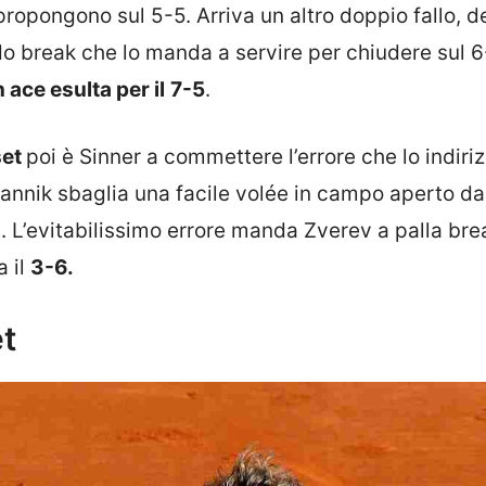
ipropongono sul 5-5. Arriva un altro doppio fallo, d
do break che lo manda a servire per chiudere sul 6
 ace esulta per il
7-5
.
set
poi è Sinner a commettere l’errore che lo indiri
Jannik sbaglia una facile volée in campo aperto da
. L’evitabilissimo errore manda Zverev a palla bre
a il
3-6.
et