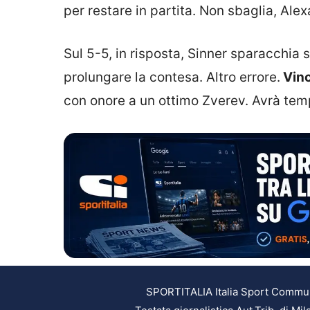
per restare in partita. Non sbaglia, Alex
Sul 5-5, in risposta, Sinner sparacchia s
prolungare la contesa. Altro errore.
Vinc
con onore a un ottimo Zverev. Avrà temp
SPORTITALIA Italia Sport Communic