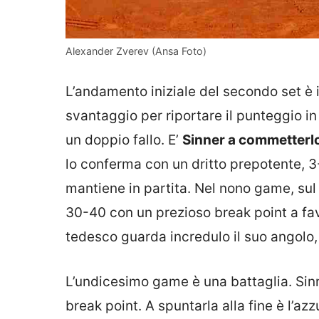
Alexander Zverev (Ansa Foto)
L’andamento iniziale del secondo set è 
svantaggio per riportare il punteggio in 
un doppio fallo. E’
Sinner a commetterl
lo conferma con un dritto prepotente, 3-
mantiene in partita. Nel nono game, sul 4
30-40 con un prezioso break point a favo
tedesco guarda incredulo il suo angolo
L’undicesimo game è una battaglia. Sinn
break point. A spuntarla alla fine è l’azz