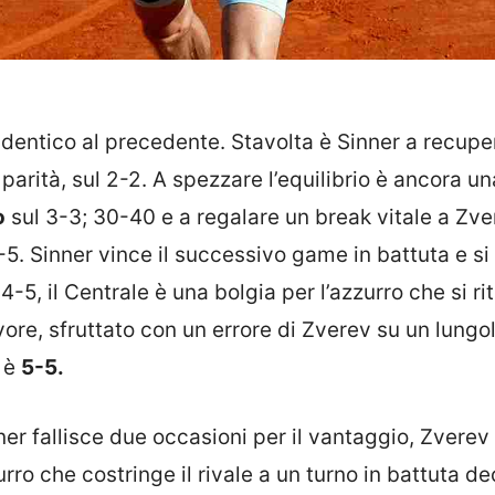
identico al precedente. Stavolta è Sinner a recupe
parità, sul 2-2. A spezzare l’equilibrio è ancora un
o
sul 3-3; 30-40 e a regalare un break vitale a Zv
5. Sinner vince il successivo game in battuta e si
-5, il Centrale è una bolgia per l’azzurro che si ri
re, sfruttato con un errore di Zverev su un lungoli
, è
5-5.
er fallisce due occasioni per il vantaggio, Zverev
urro che costringe il rivale a un turno in battuta de