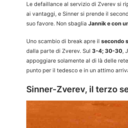
Le defaillance al servizio di Zverev si r
ai vantaggi, e Sinner si prende il secon
suo favore. Non sbaglia
Jannik e con un
Uno scambio di break apre il
secondo 
dalla parte di Zverev. Sul
3-4; 30-30
, 
appoggiare solamente al di là delle rete
punto per il tedesco e in un attimo arriv
Sinner-Zverev, il terzo s