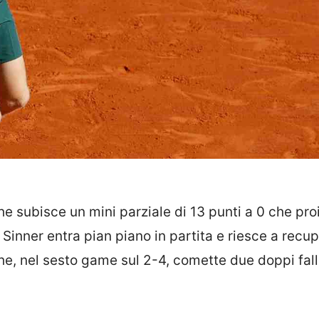
he subisce un mini parziale di 13 punti a 0 che pro
Sinner entra pian piano in partita e riesce a recup
, nel sesto game sul 2-4, comette due doppi falli 