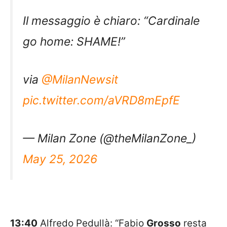
Il messaggio è chiaro: “Cardinale
go home: SHAME!”
via
@MilanNewsit
pic.twitter.com/aVRD8mEpfE
— Milan Zone (@theMilanZone_)
May 25, 2026
13:40
Alfredo Pedullà: “Fabio
Grosso
resta