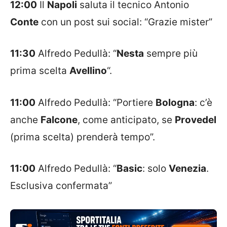
12:00
Il
Napoli
saluta il tecnico Antonio
Conte
con un post sui social: “Grazie mister”
11:30
Alfredo Pedullà: “
Nesta
sempre più
prima scelta
Avellino
“.
11:00
Alfredo Pedullà: “Portiere
Bologna
: c’è
anche
Falcone
, come anticipato, se
Provedel
(prima scelta) prenderà tempo”.
11:00
Alfredo Pedullà: “
Basic
: solo
Venezia
.
Esclusiva confermata”