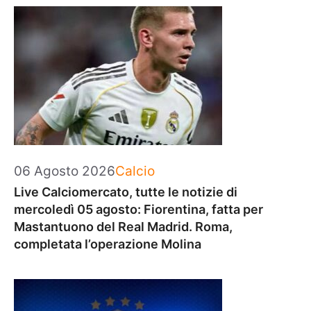
Categorie
06 Agosto 2026
Calcio
Live Calciomercato, tutte le notizie di
mercoledì 05 agosto: Fiorentina, fatta per
Mastantuono del Real Madrid. Roma,
completata l’operazione Molina