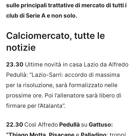
sulle principali trattative di mercato di tutti i
club di Serie A e non solo.
Calciomercato, tutte le
notizie
23.30
Ultime novità in casa Lazio da Alfredo
Pedullà: “
Lazio-Sarri: accordo di massima
per la risoluzione, sarà formalizzato nelle
prossime ore. Poi l’allenatore sarà libero di
firmare per l’Atalanta”.
22.30
Così Alfredo
Pedullà
su
Gattuso:
“Thiago Motta
,
Pisacane
e
Palladino
: troppi