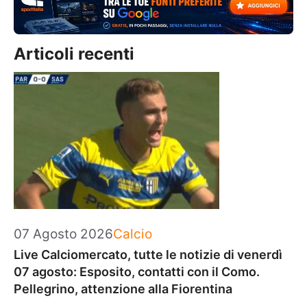
Articoli recenti
Categorie
07 Agosto 2026
Calcio
Live Calciomercato, tutte le notizie di venerdì
07 agosto: Esposito, contatti con il Como.
Pellegrino, attenzione alla Fiorentina