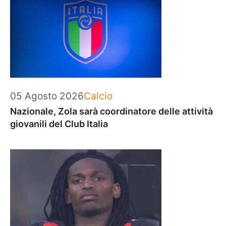
Categorie
05 Agosto 2026
Calcio
Nazionale, Zola sarà coordinatore delle attività
giovanili del Club Italia