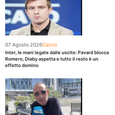
Categorie
07 Agosto 2026
Calcio
Inter, le mani legate dalle uscite: Pavard blocca
Romero, Diaby aspetta e tutto il resto è un
effetto domino