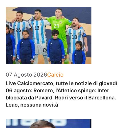
Categorie
07 Agosto 2026
Calcio
Live Calciomercato, tutte le notizie di giovedì
06 agosto: Romero, l’Atletico spinge: Inter
bloccata da Pavard. Rodri verso il Barcellona.
Leao, nessuna novità