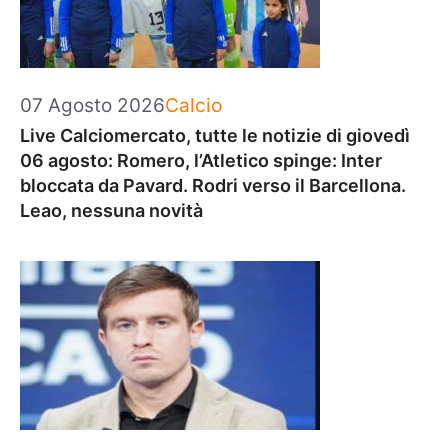
Categorie
07 Agosto 2026
Calcio
Live Calciomercato, tutte le notizie di giovedì
06 agosto: Romero, l’Atletico spinge: Inter
bloccata da Pavard. Rodri verso il Barcellona.
Leao, nessuna novità