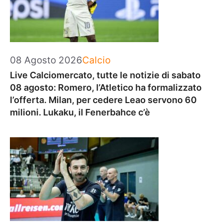
Categorie
08 Agosto 2026
Calcio
Live Calciomercato, tutte le notizie di sabato
08 agosto: Romero, l’Atletico ha formalizzato
l’offerta. Milan, per cedere Leao servono 60
milioni. Lukaku, il Fenerbahce c’è