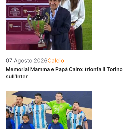
Categorie
07 Agosto 2026
Calcio
Memorial Mamma e Papà Cairo: trionfa il Torino
sull’Inter