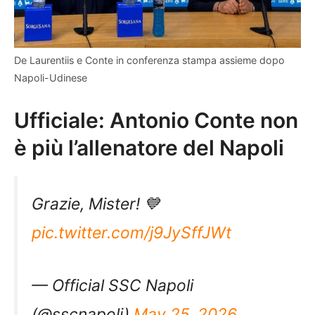
De Laurentiis e Conte in conferenza stampa assieme dopo
Napoli-Udinese
Ufficiale: Antonio Conte non
è più l’allenatore del Napoli
Grazie, Mister! 💙
pic.twitter.com/j9JySffJWt
— Official SSC Napoli
(@sscnapoli)
May 25, 2026