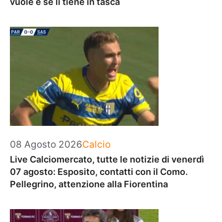
vuole e se li tiene in tasca
Categorie
08 Agosto 2026
Calcio
Live Calciomercato, tutte le notizie di venerdì
07 agosto: Esposito, contatti con il Como.
Pellegrino, attenzione alla Fiorentina