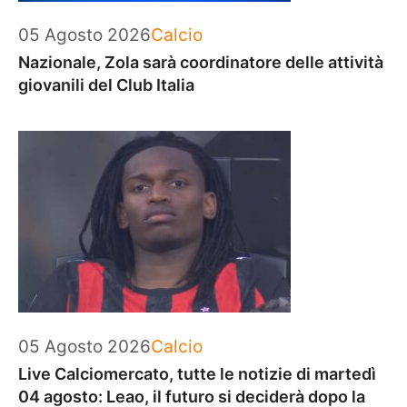
Categorie
05 Agosto 2026
Calcio
Nazionale, Zola sarà coordinatore delle attività
giovanili del Club Italia
Categorie
05 Agosto 2026
Calcio
Live Calciomercato, tutte le notizie di martedì
04 agosto: Leao, il futuro si deciderà dopo la