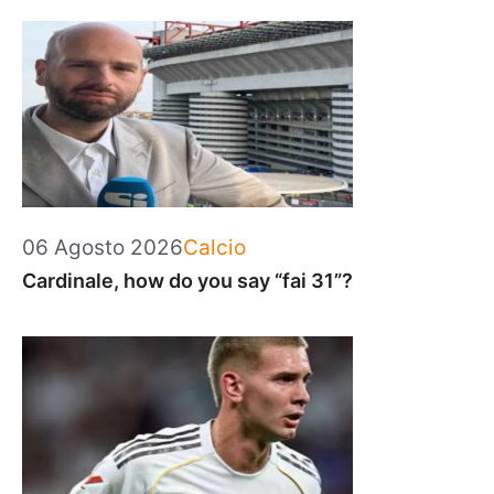
Categorie
06 Agosto 2026
Calcio
Cardinale, how do you say “fai 31”?