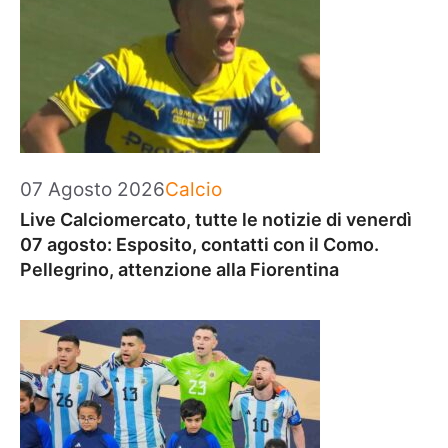
Categorie
07 Agosto 2026
Calcio
Live Calciomercato, tutte le notizie di venerdì
07 agosto: Esposito, contatti con il Como.
Pellegrino, attenzione alla Fiorentina