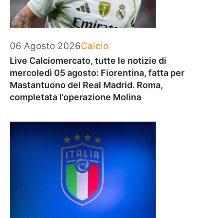
Categorie
06 Agosto 2026
Calcio
Live Calciomercato, tutte le notizie di
mercoledì 05 agosto: Fiorentina, fatta per
Mastantuono del Real Madrid. Roma,
completata l’operazione Molina