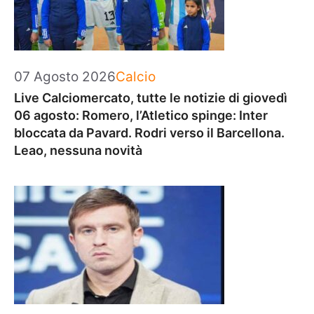
Categorie
07 Agosto 2026
Calcio
Live Calciomercato, tutte le notizie di giovedì
06 agosto: Romero, l’Atletico spinge: Inter
bloccata da Pavard. Rodri verso il Barcellona.
Leao, nessuna novità