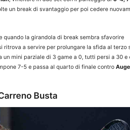
olte un break di svantaggio per poi cedere nuovam
e quando la girandola di break sembra sfavorire
i ritrova a servire per prolungare la sfida al terzo 
a un mini parziale di 3 game a 0, tutti persi a 30 e
mpone 7-5 e passa al quarto di finale contro
Auge
Carreno Busta