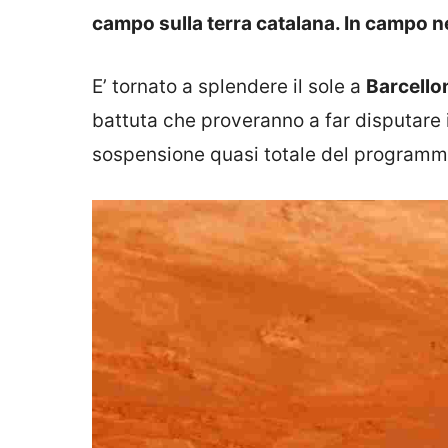
campo sulla terra catalana. In campo ne
E’ tornato a splendere il sole a
Barcello
battuta che proveranno a far disputare i
sospensione quasi totale del programma