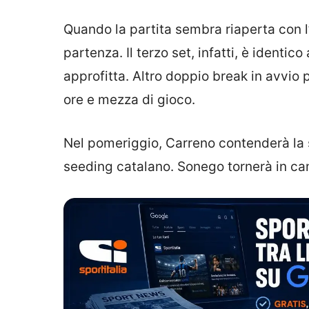
Quando la partita sembra riaperta con l’i
partenza. Il terzo set, infatti, è ident
approfitta. Altro doppio break in avvio
ore e mezza di gioco.
Nel pomeriggio, Carreno contenderà la 
seeding catalano. Sonego tornerà in 