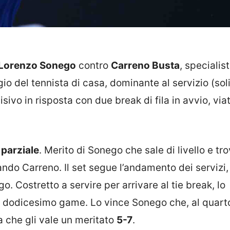
Lorenzo Sonego
contro
Carreno Busta
, specialis
 del tennista di casa, dominante al servizio (soli
isivo in risposta con due break di fila in avvio, via
parziale
. Merito di Sonego che sale di livello e tr
ando Carreno. Il set segue l’andamento dei servizi
o. Costretto a servire per arrivare al tie break, lo
 dodicesimo game. Lo vince Sonego che, al quart
ta che gli vale un meritato
5-7
.