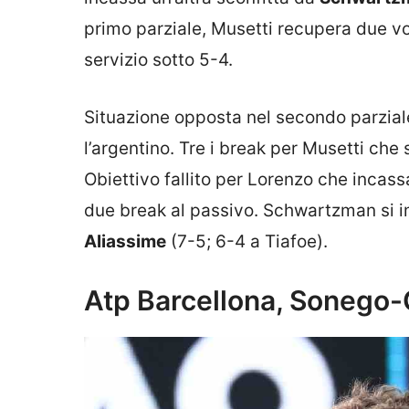
primo parziale, Musetti recupera due v
servizio sotto 5-4.
Situazione opposta nel secondo parzial
l’argentino. Tre i break per Musetti che s
Obiettivo fallito per Lorenzo che incass
due break al passivo. Schwartzman si i
Aliassime
(7-5; 6-4 a Tiafoe).
Atp Barcellona, Sonego-