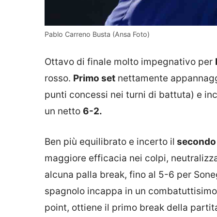
Pablo Carreno Busta (Ansa Foto)
Ottavo di finale molto impegnativo per
rosso.
Primo set
nettamente appannaggio
punti concessi nei turni di battuta) e inc
un netto
6-2.
Ben più equilibrato e incerto il
secondo 
maggiore efficacia nei colpi, neutralizz
alcuna palla break, fino al 5-6 per Soneg
spagnolo incappa in un combatuttisimo
point, ottiene il primo break della parti