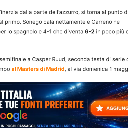
nerzia dalla parte dell’azzurro, si torna al punto d
ico al primo. Sonego cala nettamente e Carreno ne
 per lo spagnolo e 4-1 che diventa
6-2
in poco più 
semifinale a Casper Ruud, seconda testa di serie 
campo
al Masters di Madrid
, al via domenica 1 magg