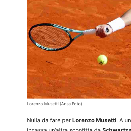
Lorenzo Musetti (Ansa Foto)
Nulla da fare per
Lorenzo Musetti
. A u
incassa un’altra sconfitta da
Schwartz