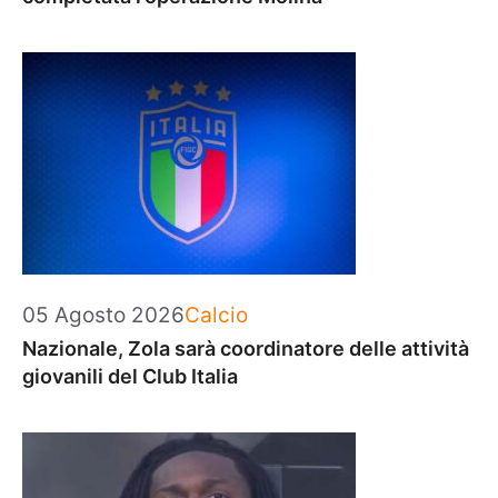
Categorie
05 Agosto 2026
Calcio
Nazionale, Zola sarà coordinatore delle attività
giovanili del Club Italia