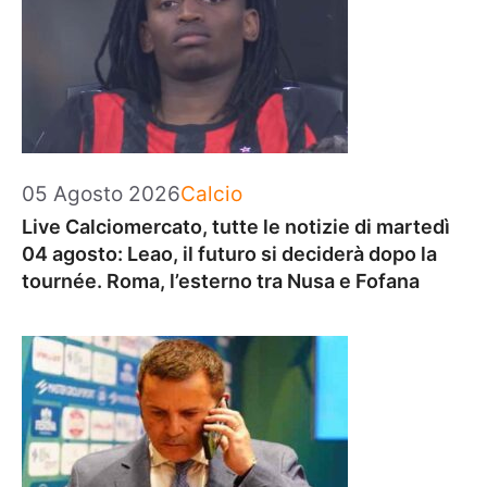
Categorie
05 Agosto 2026
Calcio
Live Calciomercato, tutte le notizie di martedì
04 agosto: Leao, il futuro si deciderà dopo la
tournée. Roma, l’esterno tra Nusa e Fofana