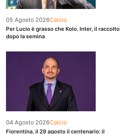
Categorie
05 Agosto 2026
Calcio
Per Lucio è grasso che Kolo. Inter, il raccolto
dopo la semina
Categorie
04 Agosto 2026
Calcio
Fiorentina, il 29 agosto il centenario: il