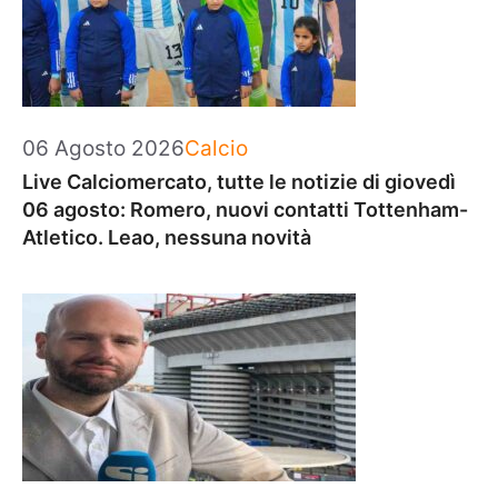
Categorie
06 Agosto 2026
Calcio
Live Calciomercato, tutte le notizie di giovedì
06 agosto: Romero, nuovi contatti Tottenham-
Atletico. Leao, nessuna novità