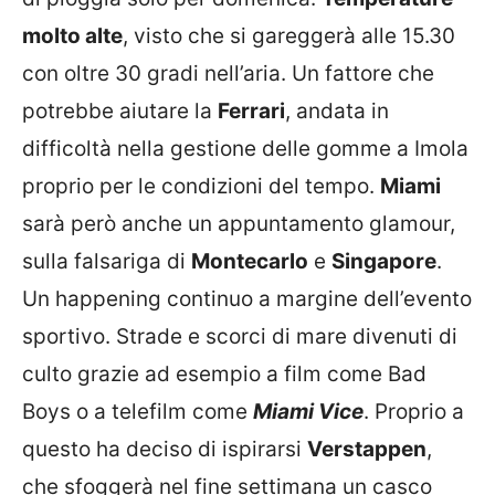
molto alte
, visto che si gareggerà alle 15.30
con oltre 30 gradi nell’aria. Un fattore che
potrebbe aiutare la
Ferrari
, andata in
difficoltà nella gestione delle gomme a Imola
proprio per le condizioni del tempo.
Miami
sarà però anche un appuntamento glamour,
sulla falsariga di
Montecarlo
e
Singapore
.
Un happening continuo a margine dell’evento
sportivo. Strade e scorci di mare divenuti di
culto grazie ad esempio a film come Bad
Boys o a telefilm come
Miami Vice
. Proprio a
questo ha deciso di ispirarsi
Verstappen
,
che sfoggerà nel fine settimana un casco