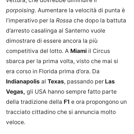
vettura, che dovrebbe diminuire il
porpoising
. Aumentare la velocità di punta è
l’imperativo per la
Rossa
che dopo la battuta
d’arresto casalinga al Santerno vuole
dimostrare di essere ancora la più
competitiva del lotto. A
Miami
il Circus
sbarca per la prima volta, visto che mai si
era corso in Florida prima d’ora. Da
Indianapolis
al
Texas
, passando per
Las
Vegas,
gli USA hanno sempre fatto parte
della tradizione della
F1
e ora propongono un
tracciato cittadino che si annuncia molto
veloce.