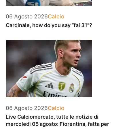
Categorie
06 Agosto 2026
Calcio
Cardinale, how do you say “fai 31”?
Categorie
06 Agosto 2026
Calcio
Live Calciomercato, tutte le notizie di
mercoledì 05 agosto: Fiorentina, fatta per