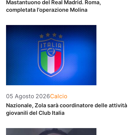
Mastantuono del Real Madrid. Roma,
completata l’operazione Molina
Categorie
05 Agosto 2026
Calcio
Nazionale, Zola sarà coordinatore delle attività
giovanili del Club Italia