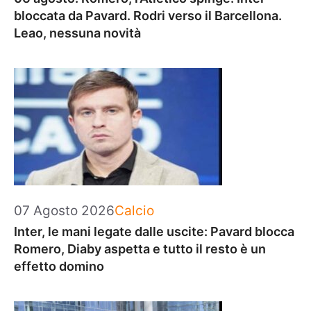
bloccata da Pavard. Rodri verso il Barcellona.
Leao, nessuna novità
Categorie
07 Agosto 2026
Calcio
Inter, le mani legate dalle uscite: Pavard blocca
Romero, Diaby aspetta e tutto il resto è un
effetto domino