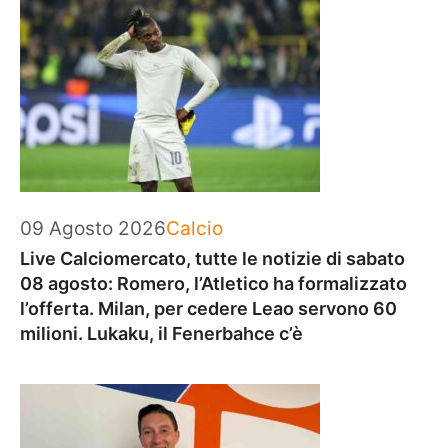
Categorie
09 Agosto 2026
Calcio
Live Calciomercato, tutte le notizie di sabato
08 agosto: Romero, l’Atletico ha formalizzato
l’offerta. Milan, per cedere Leao servono 60
milioni. Lukaku, il Fenerbahce c’è