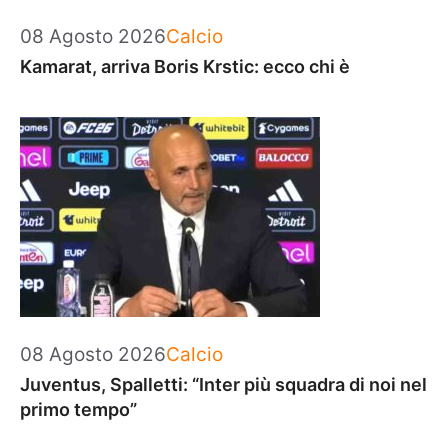
Categorie
08 Agosto 2026
Calcio
Kamarat, arriva Boris Krstic: ecco chi è
Categorie
08 Agosto 2026
Calcio
Juventus, Spalletti: “Inter più squadra di noi nel
primo tempo”