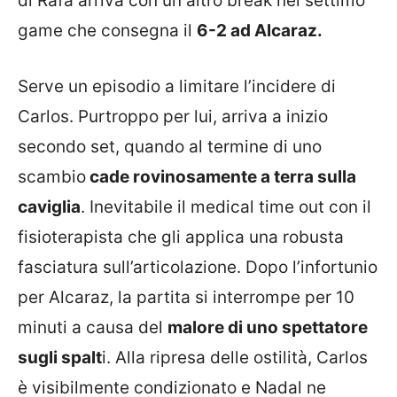
di Rafa arriva con un altro break nel settimo
game che consegna il
6-2 ad Alcaraz.
Serve un episodio a limitare l’incidere di
Carlos. Purtroppo per lui, arriva a inizio
secondo set, quando al termine di uno
scambio
cade rovinosamente a terra sulla
caviglia
. Inevitabile il medical time out con il
fisioterapista che gli applica una robusta
fasciatura sull’articolazione. Dopo l’infortunio
per Alcaraz, la partita si interrompe per 10
minuti a causa del
malore di uno spettatore
sugli spalt
i. Alla ripresa delle ostilità, Carlos
è visibilmente condizionato e Nadal ne