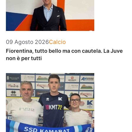
Categorie
09 Agosto 2026
Calcio
Fiorentina, tutto bello ma con cautela. La Juve
non è per tutti