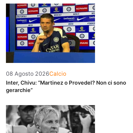
Categorie
08 Agosto 2026
Calcio
Inter, Chivu: “Martinez o Provedel? Non ci sono
gerarchie”