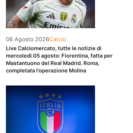
Categorie
06 Agosto 2026
Calcio
Live Calciomercato, tutte le notizie di
mercoledì 05 agosto: Fiorentina, fatta per
Mastantuono del Real Madrid. Roma,
completata l’operazione Molina