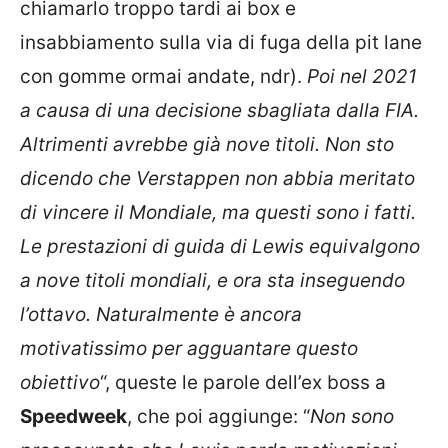
chiamarlo troppo tardi ai box e
insabbiamento sulla via di fuga della pit lane
con gomme ormai andate, ndr).
Poi nel 2021
a causa di una decisione sbagliata dalla FIA.
Altrimenti avrebbe già nove titoli. Non sto
dicendo che Verstappen non abbia meritato
di vincere il Mondiale, ma questi sono i fatti.
Le prestazioni di guida di Lewis equivalgono
a nove titoli mondiali, e ora sta inseguendo
l’ottavo. Naturalmente è ancora
motivatissimo per agguantare questo
obiettivo
“, queste le parole dell’ex boss a
Speedweek
, che poi aggiunge: “
Non sono