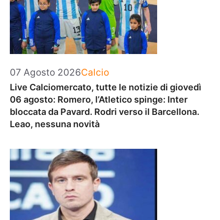
Categorie
07 Agosto 2026
Calcio
Live Calciomercato, tutte le notizie di giovedì
06 agosto: Romero, l’Atletico spinge: Inter
bloccata da Pavard. Rodri verso il Barcellona.
Leao, nessuna novità