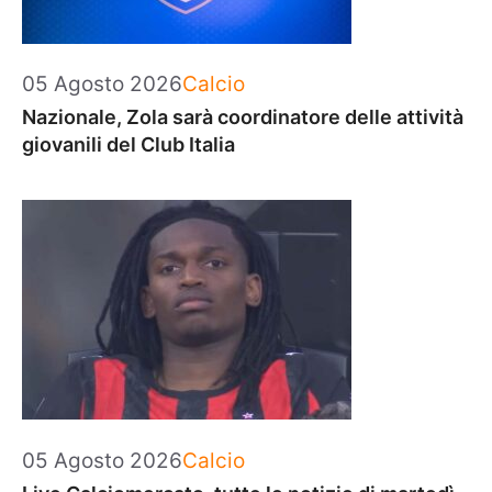
Categorie
05 Agosto 2026
Calcio
Nazionale, Zola sarà coordinatore delle attività
giovanili del Club Italia
Categorie
05 Agosto 2026
Calcio