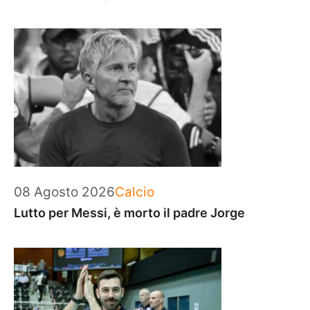
Categorie
08 Agosto 2026
Calcio
Lutto per Messi, è morto il padre Jorge