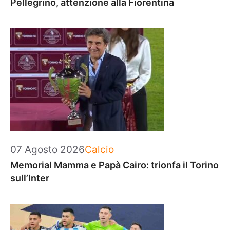
Pellegrino, attenzione alla Fiorentina
Categorie
07 Agosto 2026
Calcio
Memorial Mamma e Papà Cairo: trionfa il Torino
sull’Inter