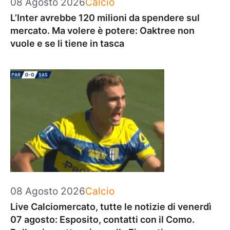
Categorie
08 Agosto 2026
Calcio
L’Inter avrebbe 120 milioni da spendere sul
mercato. Ma volere è potere: Oaktree non
vuole e se li tiene in tasca
Categorie
08 Agosto 2026
Calcio
Live Calciomercato, tutte le notizie di venerdì
07 agosto: Esposito, contatti con il Como.