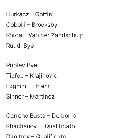
Hurkacz – Goffin
Cobolli – Brooksby
Korda – Van der Zandschulp
Ruud Bye
Rublev Bye
Tiafoe – Krajinovic
Fognini – Thiem
Sinner – Martinez
Carreno Busta – Delbonis
Khachanov – Qualificato
Dimitrov – Qualificato