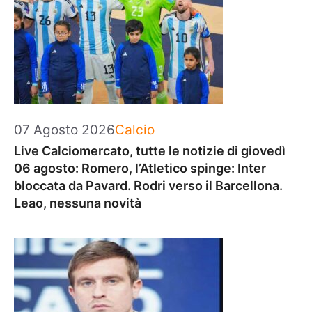
Categorie
07 Agosto 2026
Calcio
Live Calciomercato, tutte le notizie di giovedì
06 agosto: Romero, l’Atletico spinge: Inter
bloccata da Pavard. Rodri verso il Barcellona.
Leao, nessuna novità