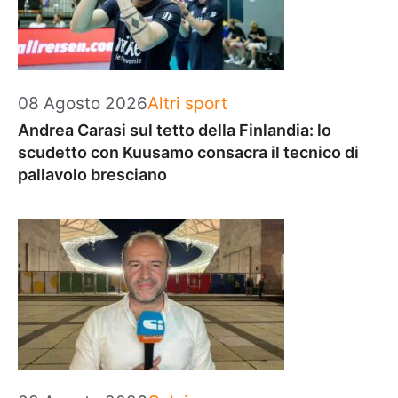
Categorie
08 Agosto 2026
Altri sport
Andrea Carasi sul tetto della Finlandia: lo
scudetto con Kuusamo consacra il tecnico di
pallavolo bresciano