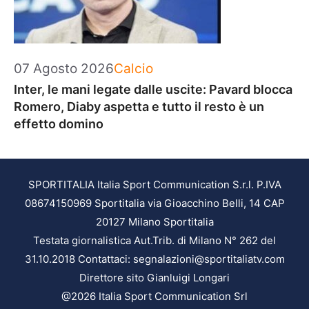
Categorie
07 Agosto 2026
Calcio
Inter, le mani legate dalle uscite: Pavard blocca
Romero, Diaby aspetta e tutto il resto è un
effetto domino
SPORTITALIA Italia Sport Communication S.r.l. P.IVA
08674150969 Sportitalia via Gioacchino Belli, 14 CAP
20127 Milano Sportitalia
Testata giornalistica Aut.Trib. di Milano N° 262 del
31.10.2018 Contattaci: segnalazioni@sportitaliatv.com
Direttore sito Gianluigi Longari
@2026 Italia Sport Communication Srl