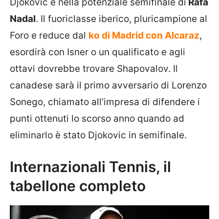
Djokovic è nella potenziale semifinale di
Rafa
Nadal
. Il fuoriclasse iberico, pluricampione al
Foro e reduce dal
ko di Madrid con Alcaraz
,
esordirà con Isner o un qualificato e agli
ottavi dovrebbe trovare Shapovalov. Il
canadese sarà il primo avversario di Lorenzo
Sonego, chiamato all’impresa di difendere i
punti ottenuti lo scorso anno quando ad
eliminarlo è stato Djokovic in semifinale.
Internazionali Tennis, il
tabellone completo