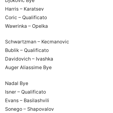
Djokovic Bye
Harris – Karatsev
Coric – Qualificato
Wawrinka – Opelka
Schwartzman – Kecmanovic
Bublik – Qualificato
Davidovich – Ivashka
Auger Aliassime Bye
Nadal Bye
Isner – Qualificato
Evans – Basilashvili
Sonego – Shapovalov