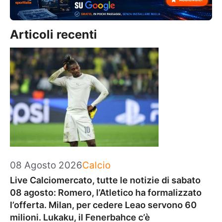
Articoli recenti
Categorie
08 Agosto 2026
Calcio
Live Calciomercato, tutte le notizie di sabato
08 agosto: Romero, l’Atletico ha formalizzato
l’offerta. Milan, per cedere Leao servono 60
milioni. Lukaku, il Fenerbahce c’è