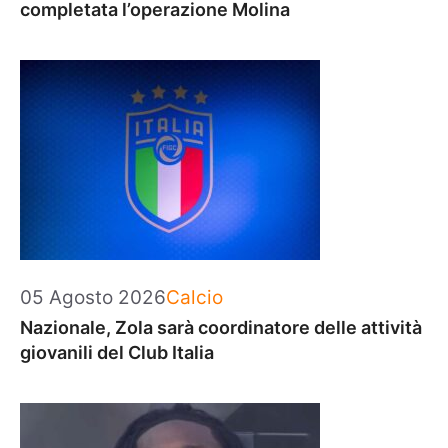
completata l’operazione Molina
Categorie
05 Agosto 2026
Calcio
Nazionale, Zola sarà coordinatore delle attività
giovanili del Club Italia