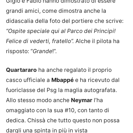
Gigio e Fabio hanno dimostrato di essere
grandi amici, come dimostra anche la
didascalia della foto del portiere che scrive:
“Ospite speciale qui al Parco dei Principi!
Felice di vederti, fratello”.
Alche il pilota ha
risposto: “
Grande
!”.
Quartararo
ha anche regalato il proprio
casco ufficiale a
Mbappé
e ha ricevuto dal
fuoriclasse del Psg la maglia autografata.
Allo stesso modo anche
Neymar
l’ha
omaggiato con la sua #10, con tanto di
dedica. Chissà che tutto questo non possa
dargli una spinta in più in vista