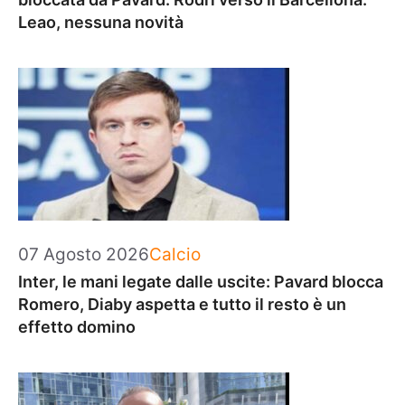
Leao, nessuna novità
Categorie
07 Agosto 2026
Calcio
Inter, le mani legate dalle uscite: Pavard blocca
Romero, Diaby aspetta e tutto il resto è un
effetto domino