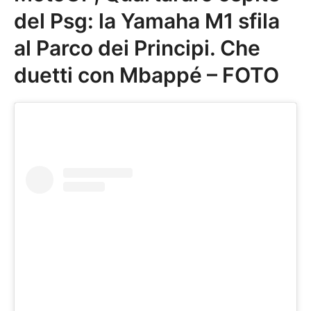
del Psg: la Yamaha M1 sfila
al Parco dei Principi. Che
duetti con Mbappé – FOTO