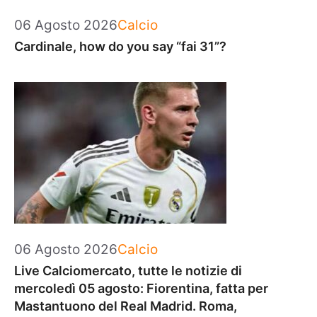
Categorie
06 Agosto 2026
Calcio
Cardinale, how do you say “fai 31”?
Categorie
06 Agosto 2026
Calcio
Live Calciomercato, tutte le notizie di
mercoledì 05 agosto: Fiorentina, fatta per
Mastantuono del Real Madrid. Roma,