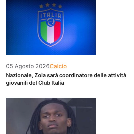
Categorie
05 Agosto 2026
Calcio
Nazionale, Zola sarà coordinatore delle attività
giovanili del Club Italia