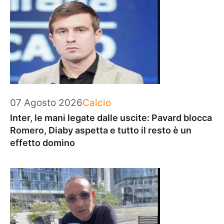
Categorie
07 Agosto 2026
Calcio
Inter, le mani legate dalle uscite: Pavard blocca
Romero, Diaby aspetta e tutto il resto è un
effetto domino