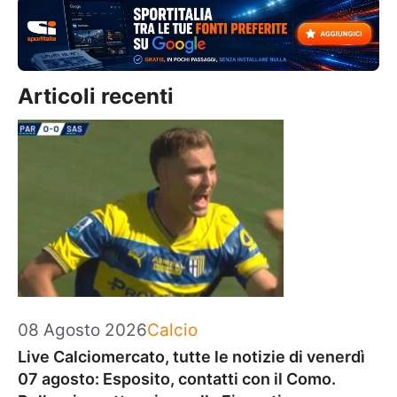
Articoli recenti
Categorie
08 Agosto 2026
Calcio
Live Calciomercato, tutte le notizie di venerdì
07 agosto: Esposito, contatti con il Como.