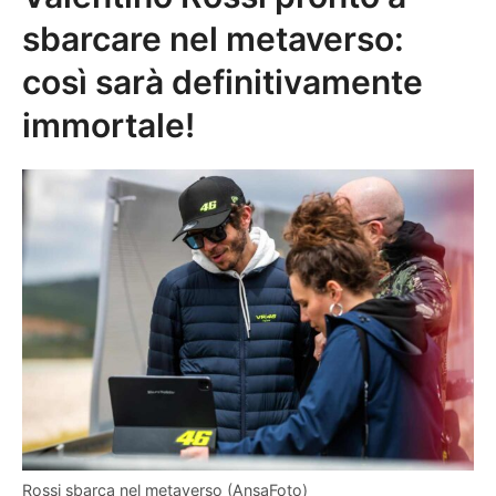
sbarcare nel metaverso:
così sarà definitivamente
immortale!
Rossi sbarca nel metaverso (AnsaFoto)