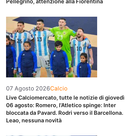
Pellegrino, attenzione alla Fiorentina
Categorie
07 Agosto 2026
Calcio
Live Calciomercato, tutte le notizie di giovedì
06 agosto: Romero, l’Atletico spinge: Inter
bloccata da Pavard. Rodri verso il Barcellona.
Leao, nessuna novità