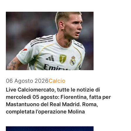
Categorie
06 Agosto 2026
Calcio
Live Calciomercato, tutte le notizie di
mercoledì 05 agosto: Fiorentina, fatta per
Mastantuono del Real Madrid. Roma,
completata l’operazione Molina