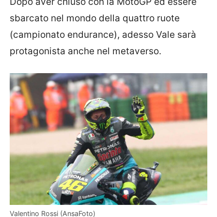
Dopo aver chiuso con la MotoGP ed essere
sbarcato nel mondo della quattro ruote
(campionato endurance), adesso Vale sarà
protagonista anche nel metaverso.
Valentino Rossi (AnsaFoto)