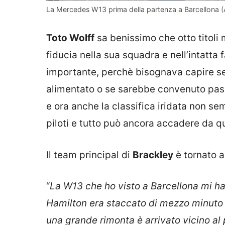
La Mercedes W13 prima della partenza a Barcellona 
Toto Wolff
sa benissimo che otto titoli 
fiducia nella sua squadra e nell’intatta
importante, perchè bisognava capire se
alimentato o se sarebbe convenuto pas
e ora anche la classifica iridata non se
piloti e tutto può ancora accadere da q
Il team principal di
Brackley
è tornato a
“
La W13 che ho visto a Barcellona mi ha
Hamilton era staccato di mezzo minuto 
una grande rimonta è arrivato vicino al