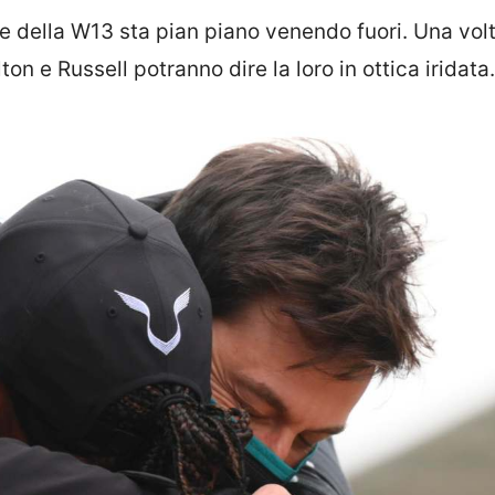
le della W13 sta pian piano venendo fuori. Una vol
on e Russell potranno dire la loro in ottica iridata.