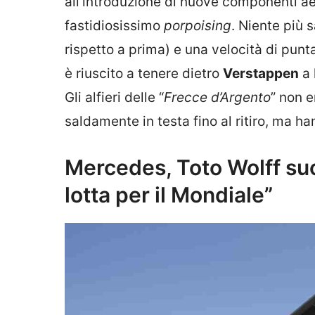
all’introduzione di nuove componenti a
fastidiosissimo
porpoising
. Niente più
rispetto a prima) e una velocità di pun
è riuscito a tenere dietro
Verstappen
a 
Gli alfieri delle “
Frecce d’Argento
” non 
saldamente in testa fino al ritiro, ma ha
Mercedes, Toto Wolff suo
lotta per il Mondiale”