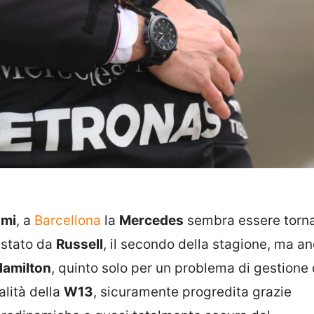
ami
, a
Barcellona
la
Mercedes
sembra essere torna
uistato da
Russell
, il secondo della stagione, ma an
Hamilton
, quinto solo per un problema di gestione 
alità della
W13
, sicuramente progredita grazie