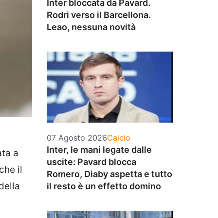
Inter bloccata da Pavard.
Rodri verso il Barcellona.
Leao, nessuna novità
Categorie
07 Agosto 2026
Calcio
Inter, le mani legate dalle
ta a
uscite: Pavard blocca
che il
Romero, Diaby aspetta e tutto
della
il resto è un effetto domino