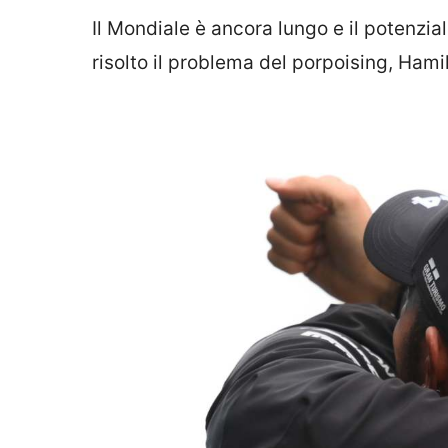
Il Mondiale è ancora lungo e il potenzia
risolto il problema del porpoising, Hamilt