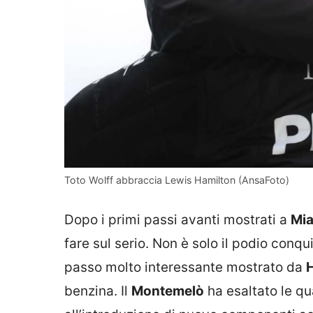
Toto Wolff abbraccia Lewis Hamilton (AnsaFoto)
Dopo i primi passi avanti mostrati a
Mi
fare sul serio. Non è solo il podio conq
passo molto interessante mostrato da
benzina. Il
Montemelò
ha esaltato le qu