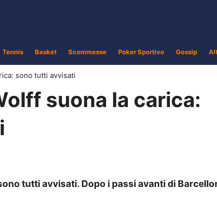
Tennis
Basket
Scommesse
Poker Sportivo
Gossip
Al
ca: sono tutti avvisati
lff suona la carica:
i
ono tutti avvisati. Dopo i passi avanti di Barcell