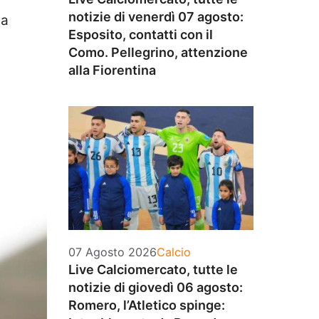
notizie di venerdì 07 agosto:
ta
Esposito, contatti con il
Como. Pellegrino, attenzione
alla Fiorentina
Categorie
07 Agosto 2026
Calcio
Live Calciomercato, tutte le
notizie di giovedì 06 agosto:
Romero, l’Atletico spinge: