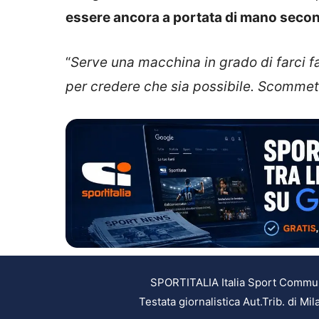
essere ancora a portata di mano secon
“
Serve una macchina in grado di farci f
per credere che sia possibile. Scommette
SPORTITALIA Italia Sport Communic
Testata giornalistica Aut.Trib. di M