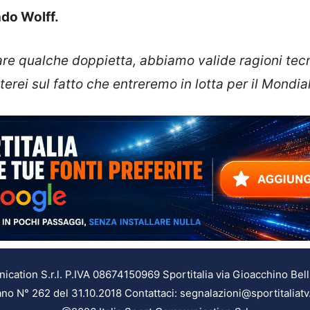
do Wolff.
are qualche doppietta, abbiamo valide ragioni tec
rei sul fatto che entreremo in lotta per il Mondia
ation S.r.l. P.IVA 08674150969 Sportitalia via Gioacchino Bell
ilano N° 262 del 31.10.2018 Contattaci: segnalazioni@sportitaliatv