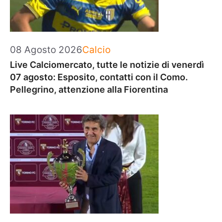
Categorie
08 Agosto 2026
Calcio
Live Calciomercato, tutte le notizie di venerdì
07 agosto: Esposito, contatti con il Como.
Pellegrino, attenzione alla Fiorentina