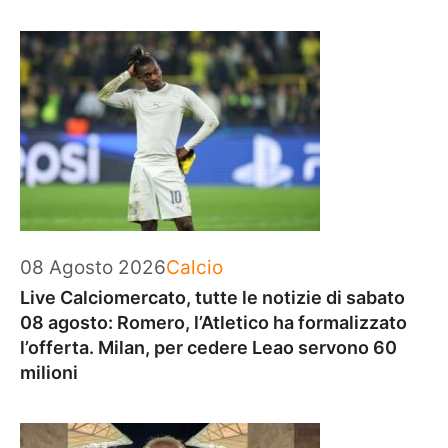
Categorie
08 Agosto 2026
Calcio
Live Calciomercato, tutte le notizie di sabato
08 agosto: Romero, l’Atletico ha formalizzato
l’offerta. Milan, per cedere Leao servono 60
milioni