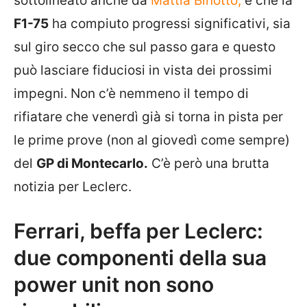
sottolineato anche da
Mattia Binotto,
è che la
F1-75
ha compiuto progressi significativi, sia
sul giro secco che sul passo gara e questo
può lasciare fiduciosi in vista dei prossimi
impegni. Non c’è nemmeno il tempo di
rifiatare che venerdì già si torna in pista per
le prime prove (non al giovedì come sempre)
del
GP di Montecarlo.
C’è però una brutta
notizia per Leclerc.
Ferrari, beffa per Leclerc:
due componenti della sua
power unit non sono