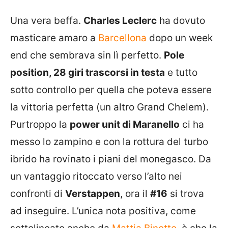
Una vera beffa.
Charles Leclerc
ha dovuto
masticare amaro a
Barcellona
dopo un week
end che sembrava sin lì perfetto.
Pole
position, 28 giri trascorsi in testa
e tutto
sotto controllo per quella che poteva essere
la vittoria perfetta (un altro Grand Chelem).
Purtroppo la
power unit di Maranello
ci ha
messo lo zampino e con la rottura del turbo
ibrido ha rovinato i piani del monegasco. Da
un vantaggio ritoccato verso l’alto nei
confronti di
Verstappen
, ora il
#16
si trova
ad inseguire. L’unica nota positiva, come