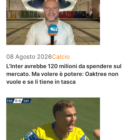
Categorie
08 Agosto 2026
Calcio
L’Inter avrebbe 120 milioni da spendere sul
mercato. Ma volere è potere: Oaktree non
vuole e se li tiene in tasca