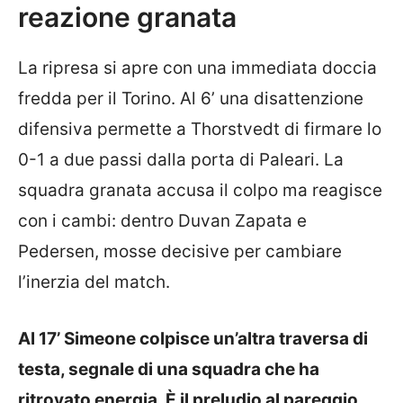
reazione granata
La ripresa si apre con una immediata doccia
fredda per il Torino. Al 6’ una disattenzione
difensiva permette a Thorstvedt di firmare lo
0-1 a due passi dalla porta di Paleari. La
squadra granata accusa il colpo ma reagisce
con i cambi: dentro Duvan Zapata e
Pedersen, mosse decisive per cambiare
l’inerzia del match.
Al 17’ Simeone colpisce un’altra traversa di
testa, segnale di una squadra che ha
ritrovato energia. È il preludio al pareggio