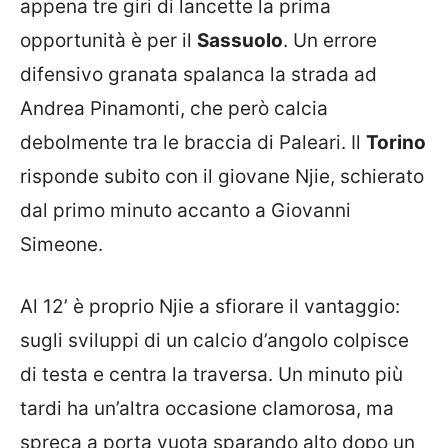
appena tre giri di lancette la prima
opportunità è per il
Sassuolo
. Un errore
difensivo granata spalanca la strada ad
Andrea Pinamonti, che però calcia
debolmente tra le braccia di Paleari. Il
Torino
risponde subito con il giovane Njie, schierato
dal primo minuto accanto a Giovanni
Simeone.
Al 12’ è proprio Njie a sfiorare il vantaggio:
sugli sviluppi di un calcio d’angolo colpisce
di testa e centra la traversa. Un minuto più
tardi ha un’altra occasione clamorosa, ma
spreca a porta vuota sparando alto dopo un