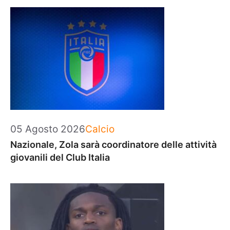
Categorie
05 Agosto 2026
Calcio
Nazionale, Zola sarà coordinatore delle attività
giovanili del Club Italia