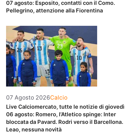
07 agosto: Esposito, contatti con il Como.
Pellegrino, attenzione alla Fiorentina
Categorie
07 Agosto 2026
Calcio
Live Calciomercato, tutte le notizie di giovedì
06 agosto: Romero, l’Atletico spinge: Inter
bloccata da Pavard. Rodri verso il Barcellona.
Leao, nessuna novità