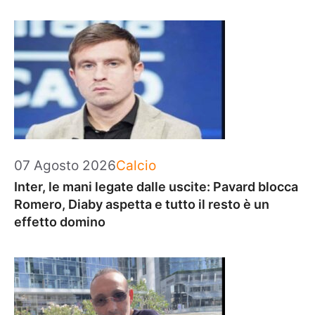
Categorie
07 Agosto 2026
Calcio
Inter, le mani legate dalle uscite: Pavard blocca
Romero, Diaby aspetta e tutto il resto è un
effetto domino