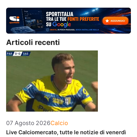
Articoli recenti
Categorie
07 Agosto 2026
Calcio
Live Calciomercato, tutte le notizie di venerdì