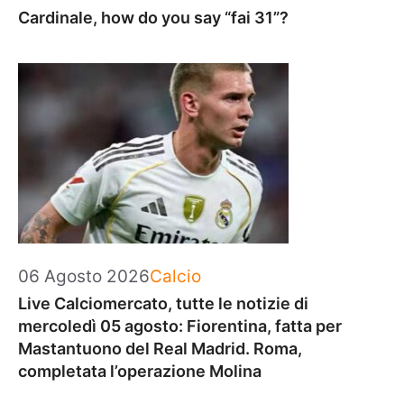
Cardinale, how do you say “fai 31”?
Categorie
06 Agosto 2026
Calcio
Live Calciomercato, tutte le notizie di
mercoledì 05 agosto: Fiorentina, fatta per
Mastantuono del Real Madrid. Roma,
completata l’operazione Molina