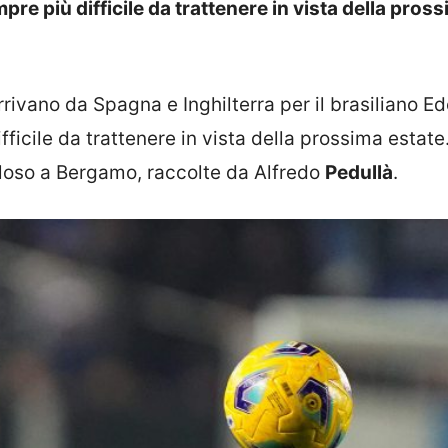
e più difficile da trattenere in vista della pros
rrivano da Spagna e Inghilterra per il brasiliano E
ficile da trattenere in vista della prossima estate
ploso a Bergamo, raccolte da Alfredo
Pedullà
.