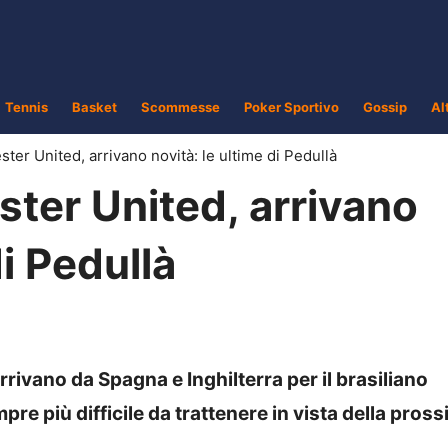
Tennis
Basket
Scommesse
Poker Sportivo
Gossip
Al
er United, arrivano novità: le ultime di Pedullà
er United, arrivano
di Pedullà
arrivano da Spagna e Inghilterra per il brasiliano
e più difficile da trattenere in vista della pros