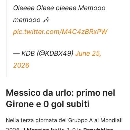
Oleeee Oleee oleeee Memooo
memooo 🎶
pic.twitter.com/M4C4zBRxPW
— KDB (@KDBX49)
June 25,
2026
Messico da urlo: primo nel
Girone e 0 gol subiti
Nella terza giornata del Gruppo A ai Mondiali