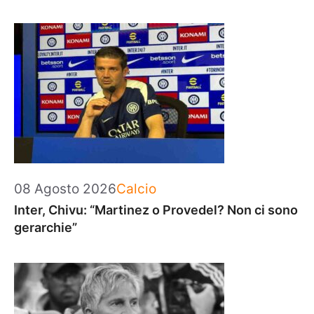
Categorie
08 Agosto 2026
Calcio
Inter, Chivu: “Martinez o Provedel? Non ci sono
gerarchie”