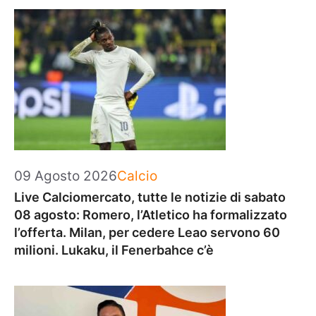
Categorie
09 Agosto 2026
Calcio
Live Calciomercato, tutte le notizie di sabato
08 agosto: Romero, l’Atletico ha formalizzato
l’offerta. Milan, per cedere Leao servono 60
milioni. Lukaku, il Fenerbahce c’è