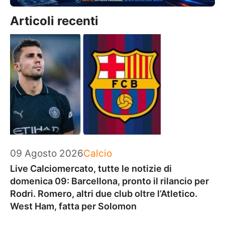
Articoli recenti
Categorie
09 Agosto 2026
Calcio
Live Calciomercato, tutte le notizie di
domenica 09: Barcellona, pronto il rilancio per
Rodri. Romero, altri due club oltre l’Atletico.
West Ham, fatta per Solomon