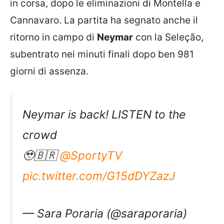
in corsa, dopo le eliminazioni di Montella e
Cannavaro. La partita ha segnato anche il
ritorno in campo di
Neymar
con la Seleção,
subentrato nei minuti finali dopo ben 981
giorni di assenza.
Neymar is back! LISTEN to the
crowd
🥹🇧🇷
@SportyTV
pic.twitter.com/G15dDYZazJ
— Sara Poraria (@saraporaria)