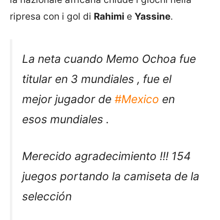
ripresa con i gol di
Rahimi
e
Yassine
.
La neta cuando Memo Ochoa fue
titular en 3 mundiales , fue el
mejor jugador de
#Mexico
en
esos mundiales .
Merecido agradecimiento !!! 154
juegos portando la camiseta de la
selección