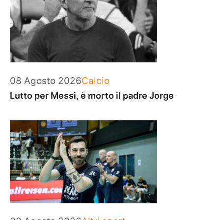
Categorie
08 Agosto 2026
Calcio
Lutto per Messi, è morto il padre Jorge
Categorie