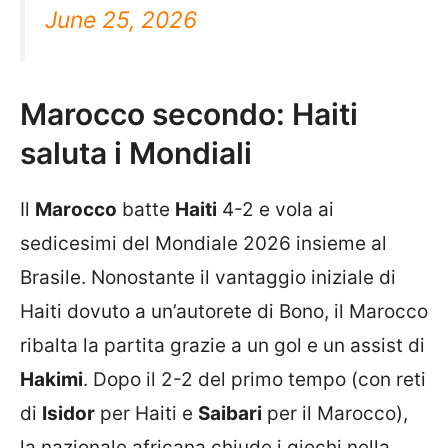
June 25, 2026
Marocco secondo: Haiti
saluta i Mondiali
Il
Marocco
batte
Haiti
4-2 e vola ai
sedicesimi del Mondiale 2026 insieme al
Brasile. Nonostante il vantaggio iniziale di
Haiti dovuto a un’autorete di Bono, il Marocco
ribalta la partita grazie a un gol e un assist di
Hakimi
. Dopo il 2-2 del primo tempo (con reti
di
Isidor
per Haiti e
Saibari
per il Marocco),
la nazionale africana chiude i giochi nella