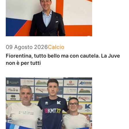
Categorie
09 Agosto 2026
Calcio
Fiorentina, tutto bello ma con cautela. La Juve
non è per tutti