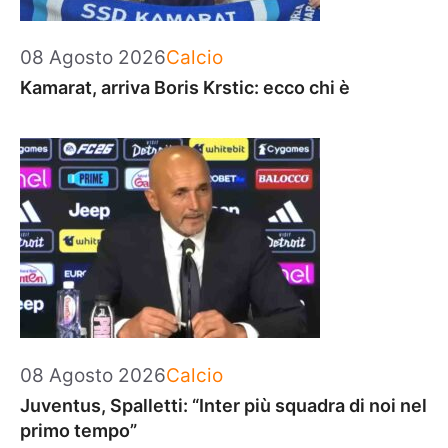
Categorie
08 Agosto 2026
Calcio
Kamarat, arriva Boris Krstic: ecco chi è
Categorie
08 Agosto 2026
Calcio
Juventus, Spalletti: “Inter più squadra di noi nel
primo tempo”