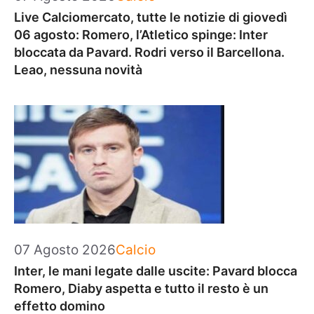
Live Calciomercato, tutte le notizie di giovedì
06 agosto: Romero, l’Atletico spinge: Inter
bloccata da Pavard. Rodri verso il Barcellona.
Leao, nessuna novità
Categorie
07 Agosto 2026
Calcio
Inter, le mani legate dalle uscite: Pavard blocca
Romero, Diaby aspetta e tutto il resto è un
effetto domino