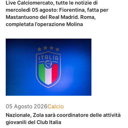
Live Calciomercato, tutte le notizie di
mercoledì 05 agosto: Fiorentina, fatta per
Mastantuono del Real Madrid. Roma,
completata l’operazione Molina
Categorie
05 Agosto 2026
Calcio
Nazionale, Zola sarà coordinatore delle attività
giovanili del Club Italia