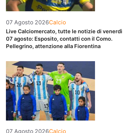
Categorie
07 Agosto 2026
Calcio
Live Calciomercato, tutte le notizie di venerdì
07 agosto: Esposito, contatti con il Como.
Pellegrino, attenzione alla Fiorentina
Categorie
07 Agosto 2026
Calcio