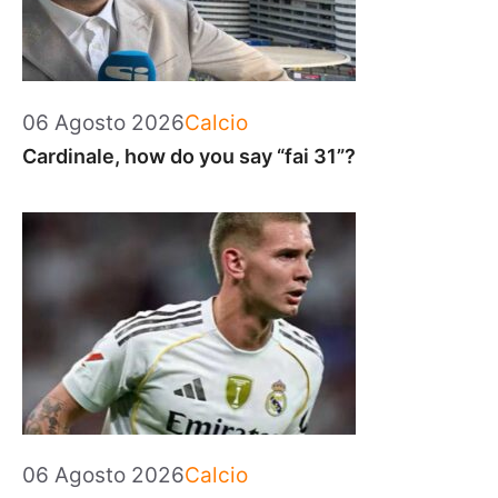
Categorie
06 Agosto 2026
Calcio
Cardinale, how do you say “fai 31”?
Categorie
06 Agosto 2026
Calcio