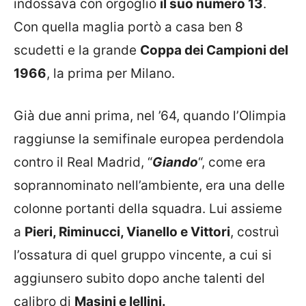
indossava con orgoglio
il suo numero 13
.
Con quella maglia portò a casa ben 8
scudetti e la grande
Coppa dei Campioni del
1966
, la prima per Milano.
Già due anni prima, nel ’64, quando l’Olimpia
raggiunse la semifinale europea perdendola
contro il Real Madrid, “
Giando
“, come era
soprannominato nell’ambiente, era una delle
colonne portanti della squadra. Lui assieme
a
Pieri, Riminucci, Vianello e Vittori
, costruì
l’ossatura di quel gruppo vincente, a cui si
aggiunsero subito dopo anche talenti del
calibro di
Masini e Iellini.