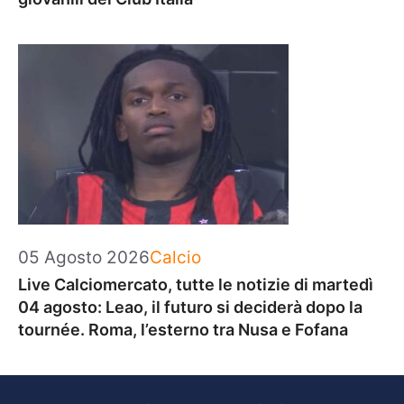
Categorie
05 Agosto 2026
Calcio
Live Calciomercato, tutte le notizie di martedì
04 agosto: Leao, il futuro si deciderà dopo la
tournée. Roma, l’esterno tra Nusa e Fofana