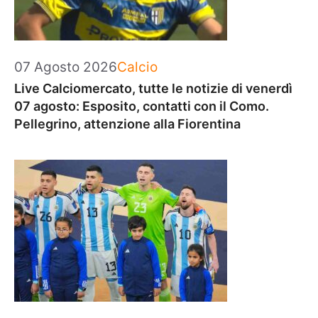
Categorie
07 Agosto 2026
Calcio
Live Calciomercato, tutte le notizie di venerdì
07 agosto: Esposito, contatti con il Como.
Pellegrino, attenzione alla Fiorentina