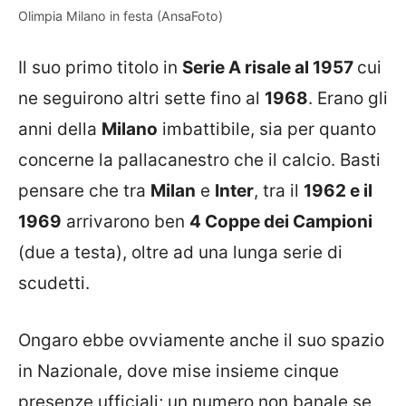
Olimpia Milano in festa (AnsaFoto)
Il suo primo titolo in
Serie A risale al 1957
cui
ne seguirono altri sette fino al
1968
. Erano gli
anni della
Milano
imbattibile, sia per quanto
concerne la pallacanestro che il calcio. Basti
pensare che tra
Milan
e
Inter
, tra il
1962 e il
1969
arrivarono ben
4 Coppe dei Campioni
(due a testa), oltre ad una lunga serie di
scudetti.
Ongaro ebbe ovviamente anche il suo spazio
in Nazionale, dove mise insieme cinque
presenze ufficiali; un numero non banale se