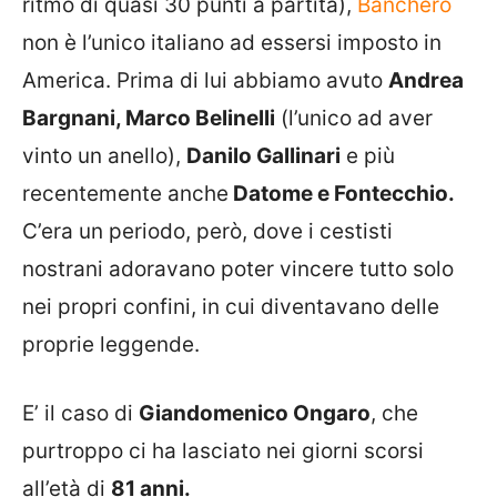
ritmo di quasi 30 punti a partita),
Banchero
non è l’unico italiano ad essersi imposto in
America. Prima di lui abbiamo avuto
Andrea
Bargnani, Marco Belinelli
(l’unico ad aver
vinto un anello),
Danilo Gallinari
e più
recentemente anche
Datome e Fontecchio.
C’era un periodo, però, dove i cestisti
nostrani adoravano poter vincere tutto solo
nei propri confini, in cui diventavano delle
proprie leggende.
E’ il caso di
Giandomenico Ongaro
, che
purtroppo ci ha lasciato nei giorni scorsi
all’età di
81 anni.