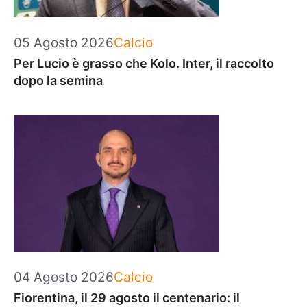
Categorie
05 Agosto 2026
Calcio
Per Lucio è grasso che Kolo. Inter, il raccolto
dopo la semina
Categorie
04 Agosto 2026
Calcio
Fiorentina, il 29 agosto il centenario: il