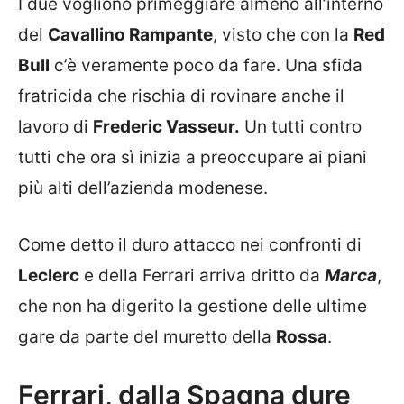
I due vogliono primeggiare almeno all’interno
del
Cavallino Rampante
, visto che con la
Red
Bull
c’è veramente poco da fare. Una sfida
fratricida che rischia di rovinare anche il
lavoro di
Frederic Vasseur.
Un tutti contro
tutti che ora sì inizia a preoccupare ai piani
più alti dell’azienda modenese.
Come detto il duro attacco nei confronti di
Leclerc
e della Ferrari arriva dritto da
Marca
,
che non ha digerito la gestione delle ultime
gare da parte del muretto della
Rossa
.
Ferrari, dalla Spagna dure