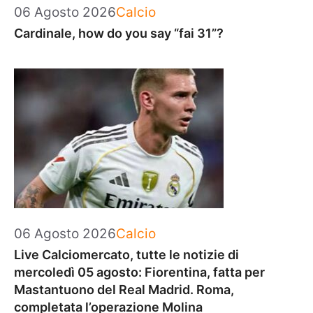
Categorie
06 Agosto 2026
Calcio
Cardinale, how do you say “fai 31”?
Categorie
06 Agosto 2026
Calcio
Live Calciomercato, tutte le notizie di
mercoledì 05 agosto: Fiorentina, fatta per
Mastantuono del Real Madrid. Roma,
completata l’operazione Molina