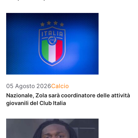
Categorie
05 Agosto 2026
Calcio
Nazionale, Zola sarà coordinatore delle attività
giovanili del Club Italia