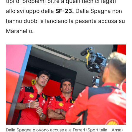
tipi di problemi oltre a quelli tecnici legati
allo sviluppo della
SF-23.
Dalla Spagna non
hanno dubbi e lanciano la pesante accusa su
Maranello.
Dalla Spagna piovono accuse alla Ferrari (Sportitalia – Ansa)