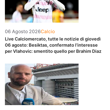
Categorie
06 Agosto 2026
Calcio
Live Calciomercato, tutte le notizie di giovedì
06 agosto: Besiktas, confermato l’interesse
per Vlahovic: smentito quello per Brahim Diaz