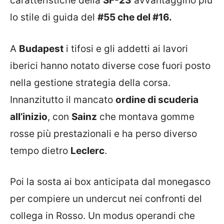
caratteristiche della
SF-23
avvantaggino più
lo stile di guida del
#55 che del #16.
A
Budapest
i tifosi e gli addetti ai lavori
iberici hanno notato diverse cose fuori posto
nella gestione strategia della corsa.
Innanzitutto il mancato
ordine di scuderia
all’inizio
, con
Sainz
che montava gomme
rosse più prestazionali e ha perso diverso
tempo dietro
Leclerc
.
Poi la sosta ai box anticipata dal monegasco
per compiere un undercut nei confronti del
collega in Rosso. Un modus operandi che