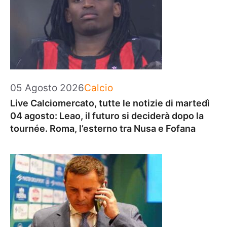
Categorie
05 Agosto 2026
Calcio
Live Calciomercato, tutte le notizie di martedì
04 agosto: Leao, il futuro si deciderà dopo la
tournée. Roma, l’esterno tra Nusa e Fofana