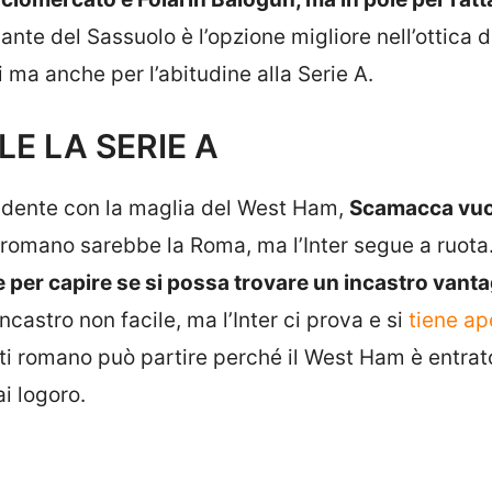
ante del Sassuolo è l’opzione migliore nell’ottica d
i ma anche per l’abitudine alla Serie A.
E LA SERIE A
udente con la maglia del West Ham,
Scamacca vuo
 romano sarebbe la Roma, ma l’Inter segue a ruota
 per capire se si possa trovare un incastro vant
Incastro non facile, ma l’Inter ci prova e si
tiene ap
ti romano può partire perché il West Ham è entrat
ai logoro.