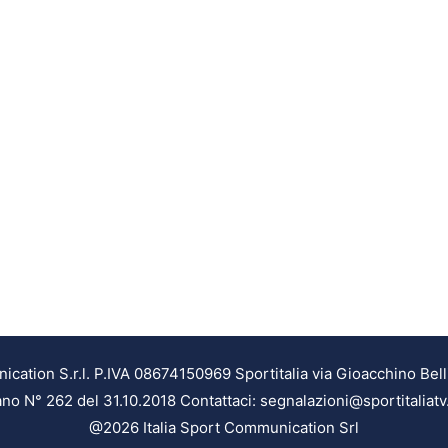
ation S.r.l. P.IVA 08674150969 Sportitalia via Gioacchino Bell
ilano N° 262 del 31.10.2018 Contattaci: segnalazioni@sportitaliatv
@2026 Italia Sport Communication Srl