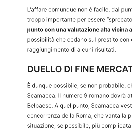
L’affare comunque non è facile, dal pun
troppo importante per essere “sprecato”
punto con una valutazione alta vicina a
possibilità che cedano sul prestito con d
raggiungimento di alcuni risultati.
DUELLO DI FINE MERCA
È dunque possibile, se non probabile, ch
Scamacca. Il numero 9 romano dovrà at
Belpaese. A quel punto, Scamacca vestirà
concorrenza della Roma, che vanta la pr
situazione, se possibile, più complicata