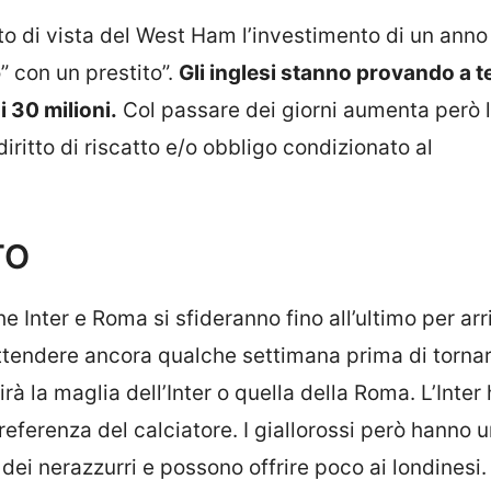
to di vista del West Ham l’investimento di un anno
 con un prestito”.
Gli inglesi stanno provando a te
i 30 milioni.
Col passare dei giorni aumenta però 
iritto di riscatto e/o obbligo condizionato al
TO
e Inter e Roma si sfideranno fino all’ultimo per arr
tendere ancora qualche settimana prima di tornar
 la maglia dell’Inter o quella della Roma. L’Inter 
eferenza del calciatore. I giallorossi però hanno 
 dei nerazzurri e possono offrire poco ai londinesi