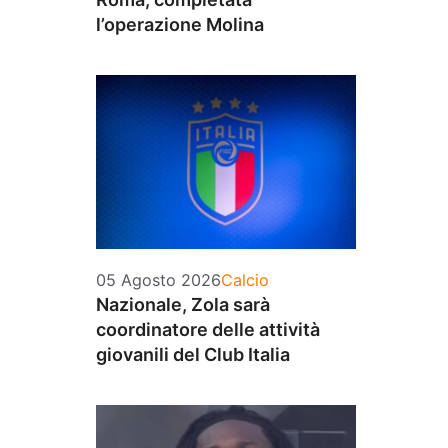
l’operazione Molina
Categorie
05 Agosto 2026
Calcio
Nazionale, Zola sarà
coordinatore delle attività
giovanili del Club Italia