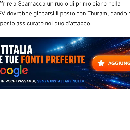
offrire a Scamacca un ruolo di primo piano nella
x PSV dovrebbe giocarsi il posto con Thuram, dando 
posto assicurato nel duo d’attacco.