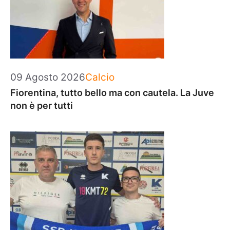
Categorie
09 Agosto 2026
Calcio
Fiorentina, tutto bello ma con cautela. La Juve
non è per tutti