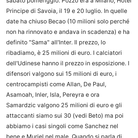
sabato pomeriggio. Pozzo era a Milano, Hotel
Principe di Savoia, il 19 e 20 luglio. In quelle
date ha chiuso Becao (10 milioni solo perché
non ha rinnovato e andava in scadenza) e ha
definito "Sama" all'Inter. Il prezzo, lo
ribadiamo, è 25 milioni di euro. I calciatori
dell'Udinese hanno il prezzo in esposizione. I
difensori valgono sui 15 milioni di euro, i
centrocampisti come Allan, De Paul,
Asamoah, Inler, Isla, Pereyra e ora
Samardzic valgono 25 milioni di euro e gli
attaccanti siamo sui 30 (vedi Beto) ma poi
abbiamo i casi singoli come Sanchez nel
bene e Muriel nel male. Quando si parla di