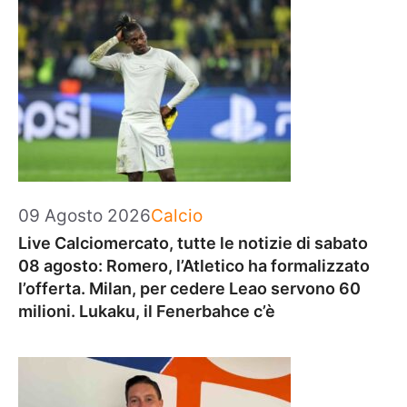
Categorie
09 Agosto 2026
Calcio
Live Calciomercato, tutte le notizie di sabato
08 agosto: Romero, l’Atletico ha formalizzato
l’offerta. Milan, per cedere Leao servono 60
milioni. Lukaku, il Fenerbahce c’è