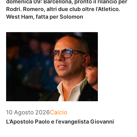
domenica 09: Barcellona, pronto il rilancio per
Rodri. Romero, altri due club oltre l’Atletico.
West Ham, fatta per Solomon
Categorie
10 Agosto 2026
Calcio
L’Apostolo Paolo e l’evangelista Giovanni