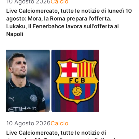
Categorie
10 Agosto 2026
Calcio
Live Calciomercato, tutte le notizie di lunedì 10
agosto: Mora, la Roma prepara l’offerta.
Lukaku, il Fenerbahce lavora sull’offerta al
Napoli
Categorie
10 Agosto 2026
Calcio
Live Calciomercato, tutte le notizie di