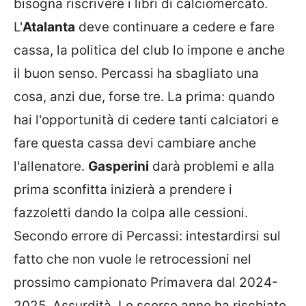
bisogna riscrivere i libri di calciomercato.
L'
Atalanta
deve continuare a cedere e fare
cassa, la politica del club lo impone e anche
il buon senso. Percassi ha sbagliato una
cosa, anzi due, forse tre. La prima: quando
hai l'opportunità di cedere tanti calciatori e
fare questa cassa devi cambiare anche
l'allenatore.
Gasperini
darà problemi e alla
prima sconfitta inizierà a prendere i
fazzoletti dando la colpa alle cessioni.
Secondo errore di Percassi: intestardirsi sul
fatto che non vuole le retrocessioni nel
prossimo campionato Primavera dal 2024-
2025. Assurdità. Lo scorso anno ha rischiato