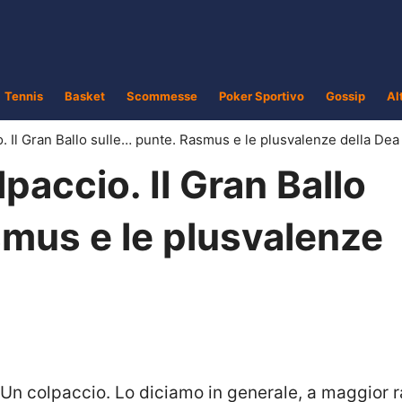
Tennis
Basket
Scommesse
Poker Sportivo
Gossip
Al
. Il Gran Ballo sulle… punte. Rasmus e le plusvalenze della Dea
paccio. Il Gran Ballo
smus e le plusvalenze
Un colpaccio. Lo diciamo in generale, a maggior 