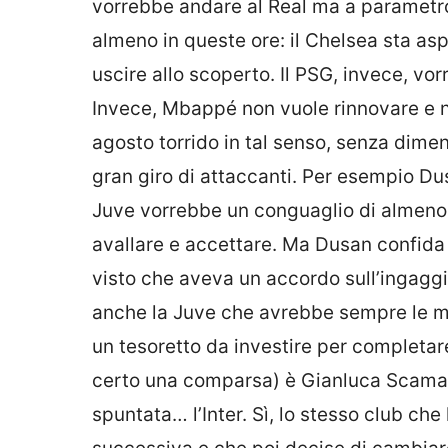
vorrebbe andare al Real ma a parametro 
almeno in queste ore: il Chelsea sta asp
uscire allo scoperto. Il PSG, invece, 
Invece, Mbappé non vuole rinnovare e n
agosto torrido in tal senso, senza dimen
gran giro di attaccanti. Per esempio Du
Juve vorrebbe un conguaglio di almeno 
avallare e accettare. Ma Dusan confida a
visto che aveva un accordo sull’ingaggi
anche la Juve che avrebbe sempre le ma
un tesoretto da investire per completar
certo una comparsa) è Gianluca Scamac
spuntata… l’Inter. Sì, lo stesso club ch