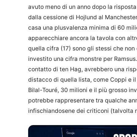
avuto meno di un anno dopo la risposta 
dalla cessione di Hojlund al Manchester
casa una plusvalenza minima di 60 milio
apparecchiare ancora la tavola con altr
quella cifra (17) sono gli stessi che n
investito una cifra monstre per Ramsus. 
contatto di ten Hag, avrebbero una rispo
distacco di quella lista, come Coppi e il
Bilal-Touré, 30 milioni e il più grosso i
potrebbe rappresentare tra qualche anno
infischiandosene dei criticoni (talvolta