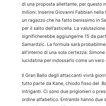
di una proposta allettante, per questo mo
milioni. Inserire Giovanni Fabbian nella
un ragazzo che ha fatto benissimo in Se
per il salto dell’asticella. La valutazion
significherebbe aggiungerne 15 da parte
Samardzic. La formula sarà probabilment
all’interno di una sola certezza: Simone
lucidatina per indossarlo come un vero
Il Gran Ballo degli attaccanti vivrà gior
tutto parte da Kane, chiodo fisso del Ba
intriganti. Ci sono due prigionieri o pr
ordine alfabetico. Entrambi hanno due s