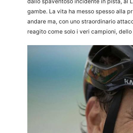
dallo spaventoso incidente in pista, al 
gambe. La vita ha messo spesso alla p
andare ma, con uno straordinario attac
reagito come solo i veri campioni, dello 