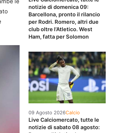
rambe le
notizie di domenica 09:
ato
Barcellona, pronto il rilancio
e
per Rodri. Romero, altri due
club oltre l’Atletico. West
Ham, fatta per Solomon
Categorie
09 Agosto 2026
Calcio
Live Calciomercato, tutte le
notizie di sabato 08 agosto: