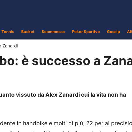
Tennis
Basket
Scommesse
Poker Sportivo
Gossip
Al
a Zanardi
bo: è successo a Zana
quanto vissuto da Alex Zanardi cui la vita non ha
dente in handbike e molti di più, 22 per al precisi