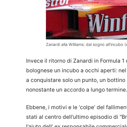
Zanardi alla Williams: dal sogno all’incubo (A
Invece il ritorno di Zanardi in Formula 1 
bolognese un incubo a occhi aperti: nel 
a conquistare solo un punto, un bottino 
nonostante un accordo a lungo termine
Ebbene, i motivi e le ‘colpe’ del fallim
stati al centro dell’ultimo episodio di “
Br
l’aiuto dell’ ex responsabile commercial