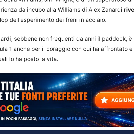
erienza da incubo alla Williams di Alex Zanardi
riv
lop dell’esperimento dei freni in acciaio.
ardi, sebbene non frequenti da anni il paddock, è
ula 1 anche per il coraggio con cui ha affrontato e
ali lo ha posto la vita.