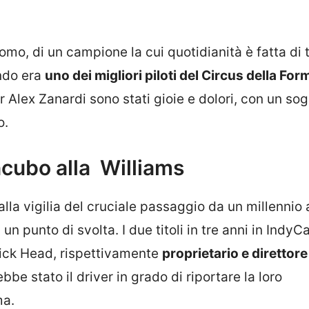
omo, di un campione la cui quotidianità è fatta di 
ndo era
uno dei migliori piloti del Circus della For
r Alex Zanardi sono stati gioie e dolori, con un so
o.
ncubo alla Williams
lla vigilia del cruciale passaggio da un millennio a
un punto di svolta. I due titoli in tre anni in IndyC
rick Head, rispettivamente
proprietario e direttore
bbe stato il driver in grado di riportare la loro
ma.