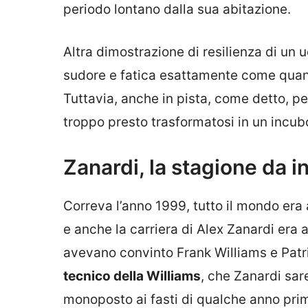
periodo lontano dalla sua abitazione.
Altra dimostrazione di resilienza di un u
sudore e fatica esattamente come qua
Tuttavia, anche in pista, come detto, pe
troppo presto trasformatosi in un incub
Zanardi, la stagione da i
Correva l’anno 1999, tutto il mondo era a
e anche la carriera di Alex Zanardi era a 
avevano convinto Frank Williams e Pat
tecnico della Williams
, che Zanardi sare
monoposto ai fasti di qualche anno pri