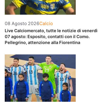
Categorie
08 Agosto 2026
Calcio
Live Calciomercato, tutte le notizie di venerdì
07 agosto: Esposito, contatti con il Como.
Pellegrino, attenzione alla Fiorentina