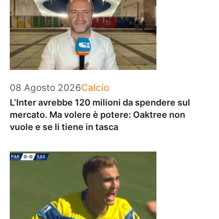
Categorie
08 Agosto 2026
Calcio
L’Inter avrebbe 120 milioni da spendere sul
mercato. Ma volere è potere: Oaktree non
vuole e se li tiene in tasca