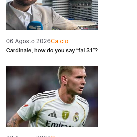
Categorie
06 Agosto 2026
Calcio
Cardinale, how do you say “fai 31”?
Categorie