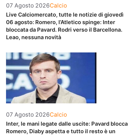
Categorie
07 Agosto 2026
Calcio
Live Calciomercato, tutte le notizie di giovedì
06 agosto: Romero, l’Atletico spinge: Inter
bloccata da Pavard. Rodri verso il Barcellona.
Leao, nessuna novità
Categorie
07 Agosto 2026
Calcio
Inter, le mani legate dalle uscite: Pavard blocca
Romero, Diaby aspetta e tutto il resto è un