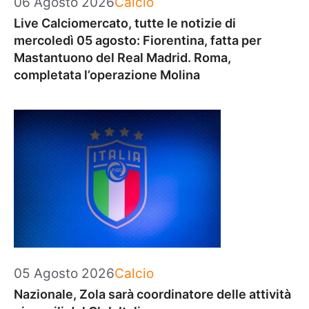
06 Agosto 2026
Calcio
Live Calciomercato, tutte le notizie di
mercoledì 05 agosto: Fiorentina, fatta per
Mastantuono del Real Madrid. Roma,
completata l’operazione Molina
Categorie
05 Agosto 2026
Calcio
Nazionale, Zola sarà coordinatore delle attività