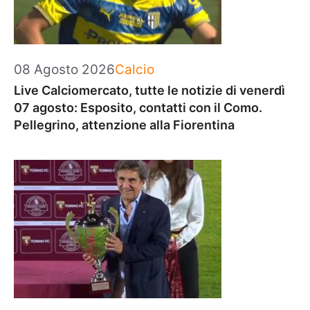
Categorie
08 Agosto 2026
Calcio
Live Calciomercato, tutte le notizie di venerdì
07 agosto: Esposito, contatti con il Como.
Pellegrino, attenzione alla Fiorentina