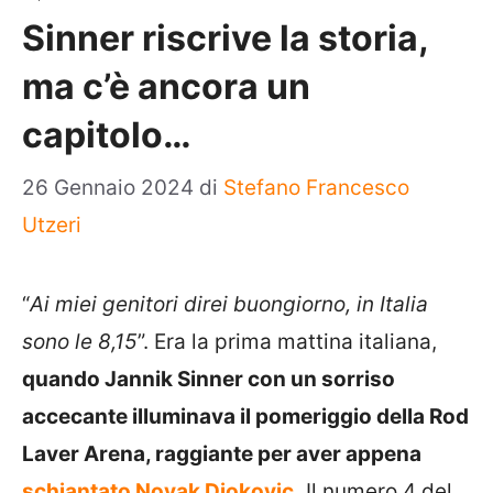
Sinner riscrive la storia,
ma c’è ancora un
capitolo…
26 Gennaio 2024
di
Stefano Francesco
Utzeri
“
Ai miei genitori direi buongiorno, in Italia
sono le 8,15
”. Era la prima mattina italiana,
quando Jannik Sinner con un sorriso
accecante illuminava il pomeriggio della Rod
Laver Arena, raggiante per aver appena
schiantato Novak Djokovic.
Il numero 4 del