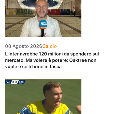
Categorie
08 Agosto 2026
Calcio
L’Inter avrebbe 120 milioni da spendere sul
mercato. Ma volere è potere: Oaktree non
vuole e se li tiene in tasca