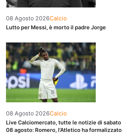
Categorie
08 Agosto 2026
Calcio
Lutto per Messi, è morto il padre Jorge
Categorie
08 Agosto 2026
Calcio
Live Calciomercato, tutte le notizie di sabato
08 agosto: Romero, l’Atletico ha formalizzato