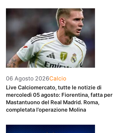
Categorie
06 Agosto 2026
Calcio
Live Calciomercato, tutte le notizie di
mercoledì 05 agosto: Fiorentina, fatta per
Mastantuono del Real Madrid. Roma,
completata l’operazione Molina