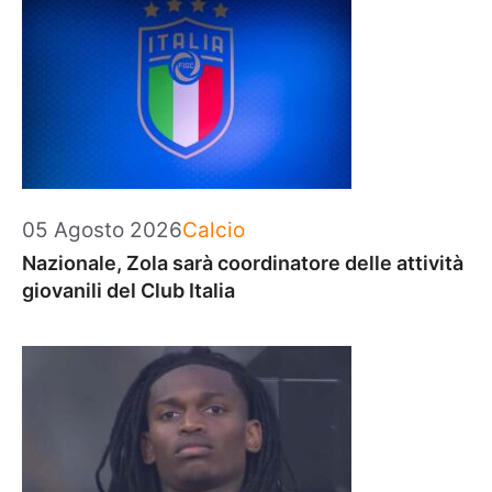
Categorie
05 Agosto 2026
Calcio
Nazionale, Zola sarà coordinatore delle attività
giovanili del Club Italia