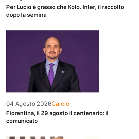
Per Lucio è grasso che Kolo. Inter, il raccolto
dopo la semina
Categorie
04 Agosto 2026
Calcio
Fiorentina, il 29 agosto il centenario: il
comunicato