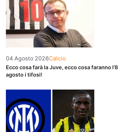
Categorie
04 Agosto 2026
Calcio
Ecco cosa farà la Juve, ecco cosa faranno l’8
agosto i tifosi!