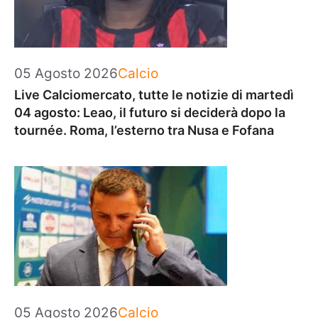
Categorie
05 Agosto 2026
Calcio
Live Calciomercato, tutte le notizie di martedì
04 agosto: Leao, il futuro si deciderà dopo la
tournée. Roma, l’esterno tra Nusa e Fofana
Categorie
05 Agosto 2026
Calcio