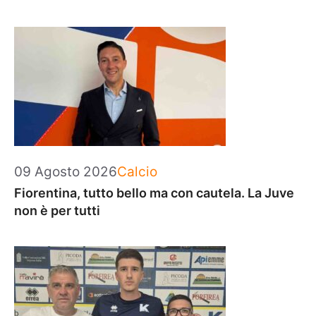
Categorie
09 Agosto 2026
Calcio
Fiorentina, tutto bello ma con cautela. La Juve
non è per tutti