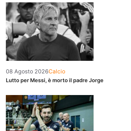
Categorie
08 Agosto 2026
Calcio
Lutto per Messi, è morto il padre Jorge