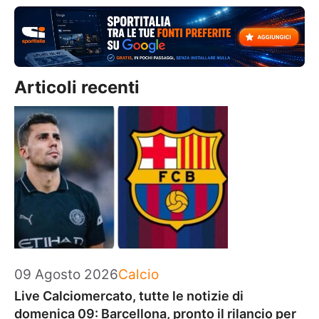
Articoli recenti
Categorie
09 Agosto 2026
Calcio
Live Calciomercato, tutte le notizie di
domenica 09: Barcellona, pronto il rilancio per