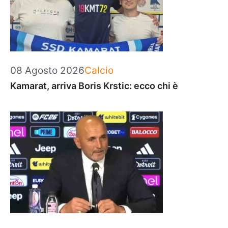
Categorie
08 Agosto 2026
Calcio
Kamarat, arriva Boris Krstic: ecco chi è