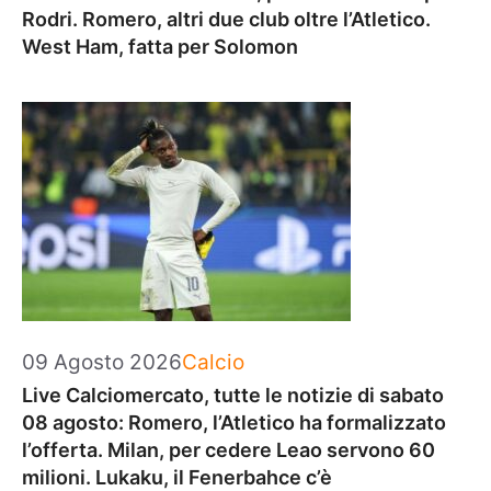
Rodri. Romero, altri due club oltre l’Atletico.
West Ham, fatta per Solomon
Categorie
09 Agosto 2026
Calcio
Live Calciomercato, tutte le notizie di sabato
08 agosto: Romero, l’Atletico ha formalizzato
l’offerta. Milan, per cedere Leao servono 60
milioni. Lukaku, il Fenerbahce c’è