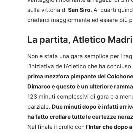
sulla vittoria di
San Siro
. Ai quarti quind
crederci maggiormente ed essere più pr
La partita, Atletico Madr
Non è stata una gara semplice per i rag
l’iniziativa dell’Atletico che ha concluso
prima mezz’ora pimpante dei Colchoneros
Dimarco e questo è un ulteriore ramma
123 minuti complessivi di gara e a meno 
parziale.
Due minuti dopo è infatti arri
ha fatto crollare tutte le certezze ne
Nel finale il crollo con
l’Inter che dopo 