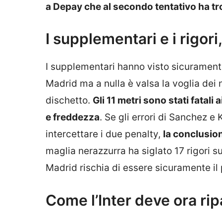
a Depay che al secondo tentativo ha tr
I supplementari e i rigori
I supplementari hanno visto sicuramente 
Madrid ma a nulla è valsa la voglia dei n
dischetto.
Gli 11 metri sono stati fatal
e freddezza
. Se gli errori di Sanchez 
intercettare i due penalty,
la conclusio
maglia nerazzurra ha siglato 17 rigori s
Madrid rischia di essere sicuramente il
Come l’Inter deve ora rip