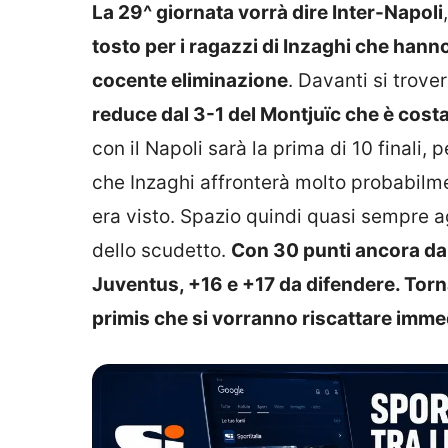
La 29^ giornata vorrà dire Inter-Napoli
tosto per i ragazzi di Inzaghi che hanno
cocente eliminazione
. Davanti si trover
reduce dal 3-1 del Montjuïc che è costa
con il Napoli sarà la prima di 10 finali, 
che Inzaghi affronterà molto probabilme
era visto. Spazio quindi quasi sempre agl
dello scudetto.
Con 30 punti ancora da 
Juventus, +16 e +17 da difendere. Torna
primis che si vorranno riscattare imm