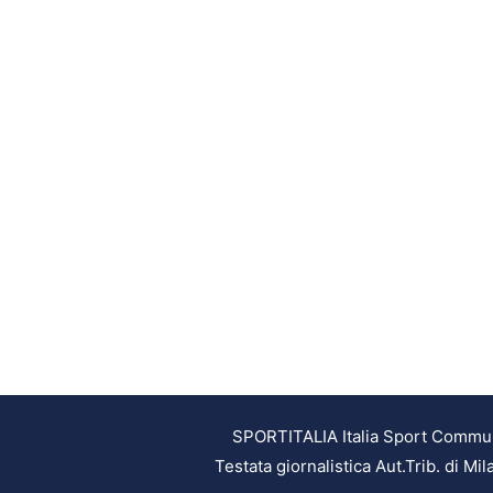
SPORTITALIA Italia Sport Communic
Testata giornalistica Aut.Trib. di M