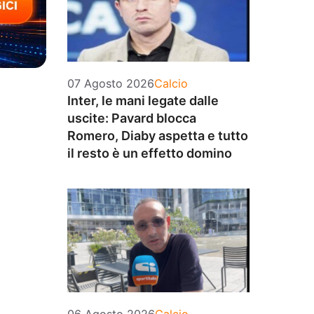
Categorie
07 Agosto 2026
Calcio
Inter, le mani legate dalle
uscite: Pavard blocca
Romero, Diaby aspetta e tutto
il resto è un effetto domino
Categorie