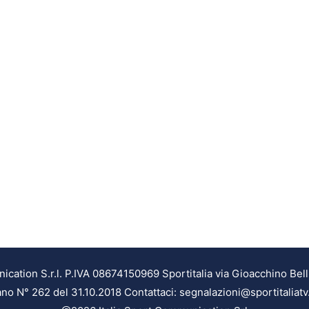
ation S.r.l. P.IVA 08674150969 Sportitalia via Gioacchino Bell
ilano N° 262 del 31.10.2018 Contattaci: segnalazioni@sportitaliatv