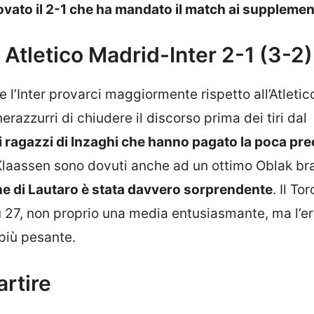
ovato il 2-1 che ha mandato il match ai supplemen
, Atletico Madrid-Inter 2-1 (3-2)
l’Inter provarci maggiormente rispetto all’Atletic
erazzurri di chiudere il discorso prima dei tiri dal
i ai ragazzi di Inzaghi che hanno pagato la poca pr
e Klaassen sono dovuti anche ad un ottimo Oblak br
ne di Lautaro è stata davvero sorprendente
. Il Tor
u 27, non proprio una media entusiasmante, ma l’er
 più pesante.
artire