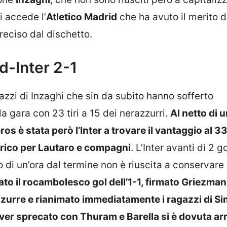
i accede l’
Atletico Madrid
che ha avuto il merito d
eciso dal dischetto.
id-Inter 2-1
azzi di Inzaghi che sin da subito hanno sofferto
 la gara con 23 tiri a 15 dei nerazzurri.
Al netto di 
 è stata però l’Inter a trovare il vantaggio al 33
rico per Lautaro e compagni
. L’Inter avanti di 2 
di un’ora dal termine non è riuscita a conservare 
vato il rocambolesco gol dell’1-1, firmato Griezma
razzurre e rianimato immediatamente i ragazzi di 
aver sprecato con Thuram e Barella si è dovuta a