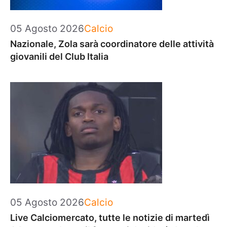
Categorie
05 Agosto 2026
Calcio
Nazionale, Zola sarà coordinatore delle attività
giovanili del Club Italia
Categorie
05 Agosto 2026
Calcio
Live Calciomercato, tutte le notizie di martedì