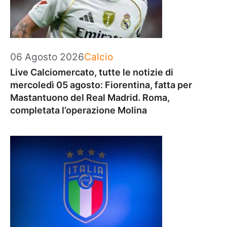
Categorie
06 Agosto 2026
Calcio
Live Calciomercato, tutte le notizie di
mercoledì 05 agosto: Fiorentina, fatta per
Mastantuono del Real Madrid. Roma,
completata l’operazione Molina