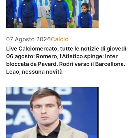
Categorie
07 Agosto 2026
Calcio
Live Calciomercato, tutte le notizie di giovedì
06 agosto: Romero, l’Atletico spinge: Inter
bloccata da Pavard. Rodri verso il Barcellona.
Leao, nessuna novità