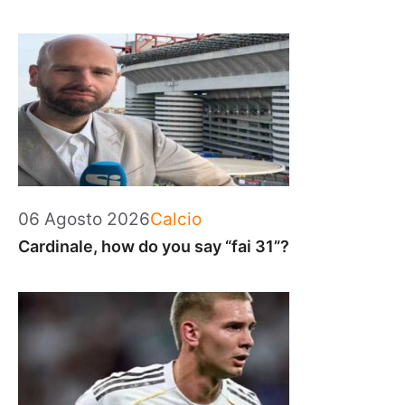
Categorie
06 Agosto 2026
Calcio
Cardinale, how do you say “fai 31”?