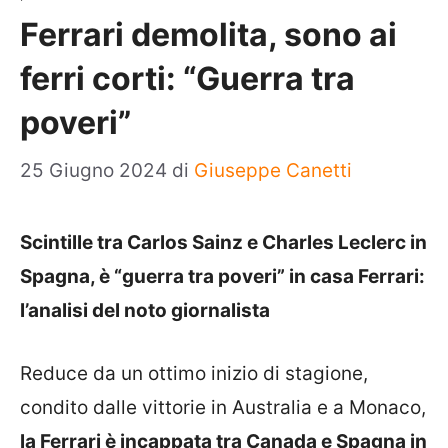
Ferrari demolita, sono ai
ferri corti: “Guerra tra
poveri”
25 Giugno 2024
di
Giuseppe Canetti
Scintille tra Carlos Sainz e Charles Leclerc in
Spagna, è “guerra tra poveri” in casa Ferrari:
l’analisi del noto giornalista
Reduce da un ottimo inizio di stagione,
condito dalle vittorie in Australia e a Monaco,
la Ferrari è incappata tra Canada e Spagna in