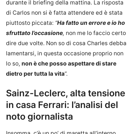
durante il briefing della mattina. La risposta
di Carlos non si è fatta attendere ed è stata
piuttosto piccata:
“
Ha fatto un errore e io ho
sfruttato l’occasione
,
non me lo faccio certo
dire due volte. Non so di cosa Charles debba
lamentarsi, in questa occasione proprio non
lo so,
non è che posso aspettare di stare
dietro per tutta la vita
“.
Sainz-Leclerc, alta tensione
in casa Ferrari: l’analisi del
noto giornalista
Insomma, c’è un po’ di maretta all’interno