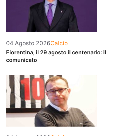
Categorie
04 Agosto 2026
Calcio
Fiorentina, il 29 agosto il centenario: il
comunicato