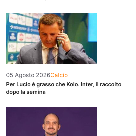
Categorie
05 Agosto 2026
Calcio
Per Lucio è grasso che Kolo. Inter, il raccolto
dopo la semina