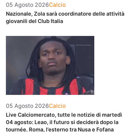
Categorie
05 Agosto 2026
Calcio
Nazionale, Zola sarà coordinatore delle attività
giovanili del Club Italia
Categorie
05 Agosto 2026
Calcio
Live Calciomercato, tutte le notizie di martedì
04 agosto: Leao, il futuro si deciderà dopo la
tournée. Roma, l’esterno tra Nusa e Fofana