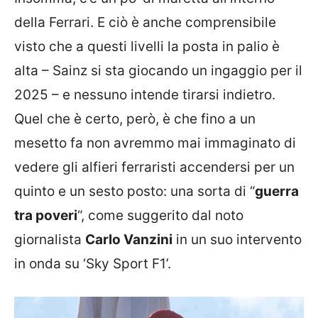
della Ferrari. E ciò è anche comprensibile
visto che a questi livelli la posta in palio è
alta – Sainz si sta giocando un ingaggio per il
2025 – e nessuno intende tirarsi indietro.
Quel che è certo, però, è che fino a un
mesetto fa non avremmo mai immaginato di
vedere gli alfieri ferraristi accendersi per un
quinto e un sesto posto: una sorta di “
guerra
tra poveri
“, come suggerito dal noto
giornalista
Carlo Vanzini
in un suo intervento
in onda su ‘Sky Sport F1’.