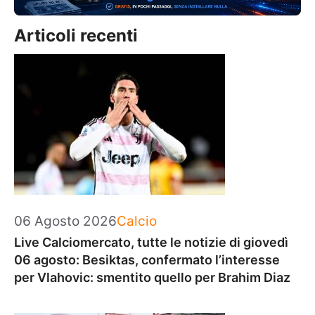
Articoli recenti
Categorie
06 Agosto 2026
Calcio
Live Calciomercato, tutte le notizie di giovedì
06 agosto: Besiktas, confermato l’interesse
per Vlahovic: smentito quello per Brahim Diaz