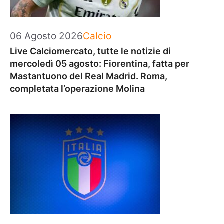
Categorie
06 Agosto 2026
Calcio
Live Calciomercato, tutte le notizie di
mercoledì 05 agosto: Fiorentina, fatta per
Mastantuono del Real Madrid. Roma,
completata l’operazione Molina