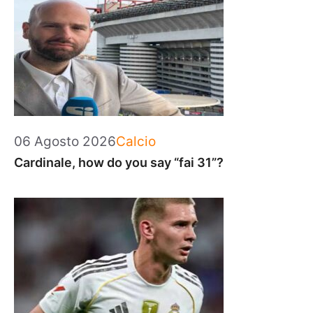
Categorie
06 Agosto 2026
Calcio
Cardinale, how do you say “fai 31”?