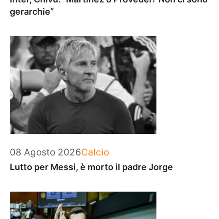
gerarchie”
Categorie
08 Agosto 2026
Calcio
Lutto per Messi, è morto il padre Jorge