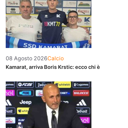
Categorie
08 Agosto 2026
Calcio
Kamarat, arriva Boris Krstic: ecco chi è