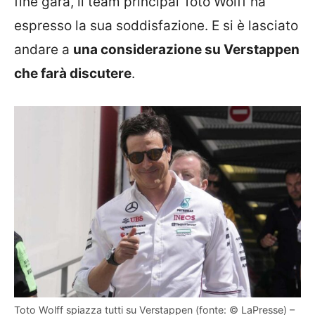
fine gara, il team principal Toto Wolff ha
espresso la sua soddisfazione. E si è lasciato
andare a
una considerazione su Verstappen
che farà discutere
.
Toto Wolff spiazza tutti su Verstappen (fonte: © LaPresse) –