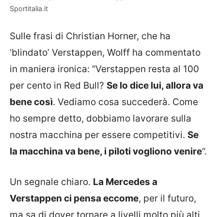
Sportitalia.it
Sulle frasi di Christian Horner, che ha
‘blindato’ Verstappen, Wolff ha commentato
in maniera ironica: “Verstappen resta al 100
per cento in Red Bull?
Se lo dice lui, allora va
bene così
. Vediamo cosa succederà. Come
ho sempre detto, dobbiamo lavorare sulla
nostra macchina per essere competitivi.
Se
la macchina va bene, i piloti vogliono venire
“.
Un segnale chiaro.
La Mercedes a
Verstappen ci pensa eccome
, per il futuro,
ma sa di dover tornare a livelli molto più alti