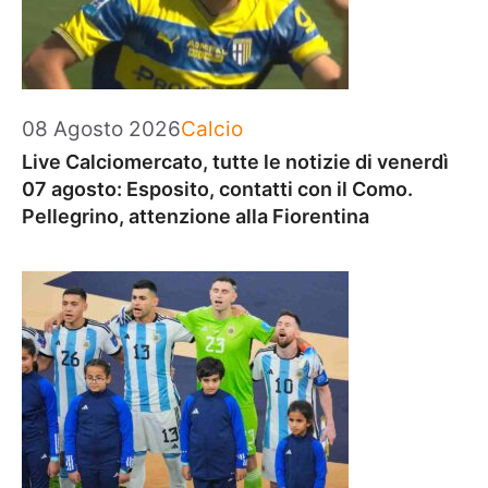
Categorie
08 Agosto 2026
Calcio
Live Calciomercato, tutte le notizie di venerdì
07 agosto: Esposito, contatti con il Como.
Pellegrino, attenzione alla Fiorentina