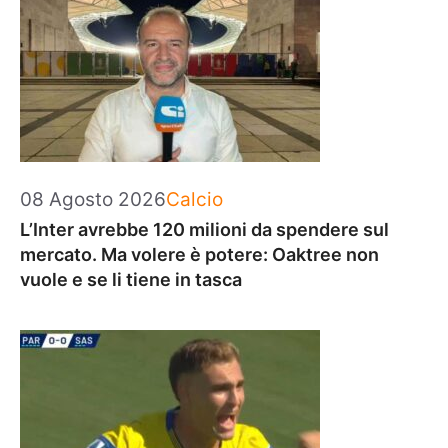
Categorie
08 Agosto 2026
Calcio
L’Inter avrebbe 120 milioni da spendere sul
mercato. Ma volere è potere: Oaktree non
vuole e se li tiene in tasca