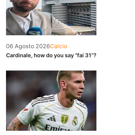
Categorie
06 Agosto 2026
Calcio
Cardinale, how do you say “fai 31”?