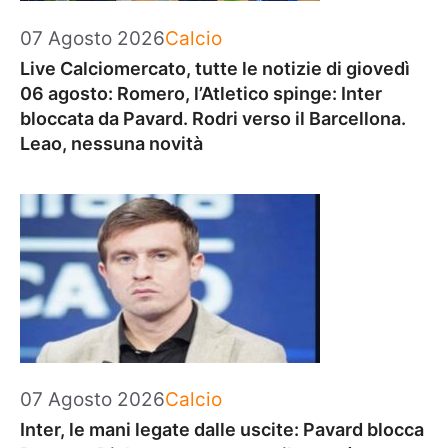
Categorie
07 Agosto 2026
Calcio
Live Calciomercato, tutte le notizie di giovedì
06 agosto: Romero, l’Atletico spinge: Inter
bloccata da Pavard. Rodri verso il Barcellona.
Leao, nessuna novità
Categorie
07 Agosto 2026
Calcio
Inter, le mani legate dalle uscite: Pavard blocca