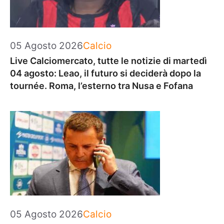
Categorie
05 Agosto 2026
Calcio
Live Calciomercato, tutte le notizie di martedì
04 agosto: Leao, il futuro si deciderà dopo la
tournée. Roma, l’esterno tra Nusa e Fofana
Categorie
05 Agosto 2026
Calcio