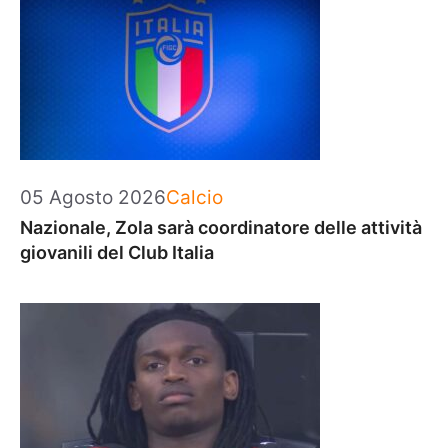
Categorie
05 Agosto 2026
Calcio
Nazionale, Zola sarà coordinatore delle attività
giovanili del Club Italia