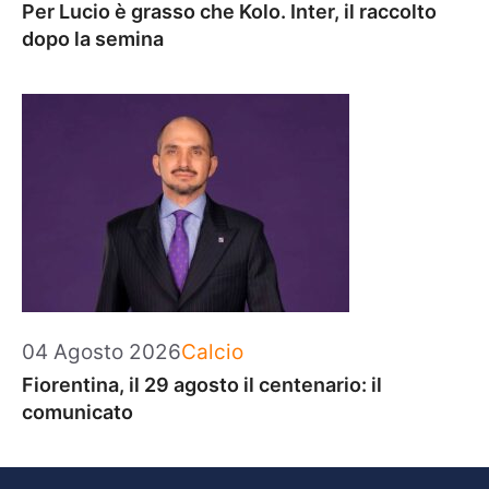
Per Lucio è grasso che Kolo. Inter, il raccolto
dopo la semina
Categorie
04 Agosto 2026
Calcio
Fiorentina, il 29 agosto il centenario: il
comunicato