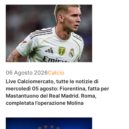
Categorie
06 Agosto 2026
Calcio
Live Calciomercato, tutte le notizie di
mercoledì 05 agosto: Fiorentina, fatta per
Mastantuono del Real Madrid. Roma,
completata l’operazione Molina