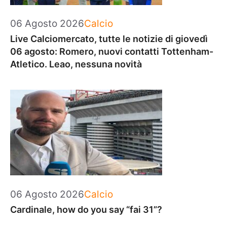
Categorie
06 Agosto 2026
Calcio
Live Calciomercato, tutte le notizie di giovedì
06 agosto: Romero, nuovi contatti Tottenham-
Atletico. Leao, nessuna novità
Categorie
06 Agosto 2026
Calcio
Cardinale, how do you say “fai 31”?