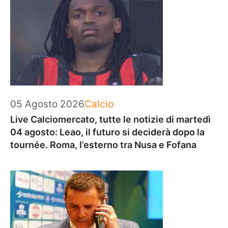
Categorie
05 Agosto 2026
Calcio
Live Calciomercato, tutte le notizie di martedì
04 agosto: Leao, il futuro si deciderà dopo la
tournée. Roma, l’esterno tra Nusa e Fofana