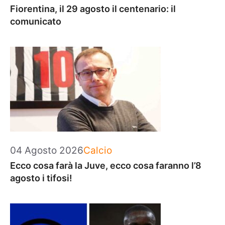
Fiorentina, il 29 agosto il centenario: il
comunicato
Categorie
04 Agosto 2026
Calcio
Ecco cosa farà la Juve, ecco cosa faranno l’8
agosto i tifosi!