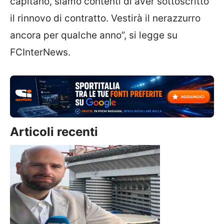
capitano, siamo contenti di aver sottoscritto
il rinnovo di contratto. Vestirà il nerazzurro
ancora per qualche anno”, si legge su
FCInterNews.
Articoli recenti