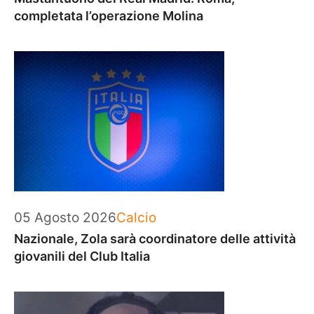
completata l’operazione Molina
Categorie
05 Agosto 2026
Calcio
Nazionale, Zola sarà coordinatore delle attività
giovanili del Club Italia