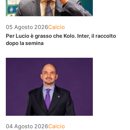
Categorie
05 Agosto 2026
Calcio
Per Lucio è grasso che Kolo. Inter, il raccolto
dopo la semina
Categorie
04 Agosto 2026
Calcio