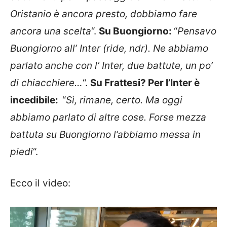
Oristanio è ancora presto, dobbiamo fare
ancora una scelta
“.
Su Buongiorno:
“
Pensavo
Buongiorno all’
Inter
(ride, ndr). Ne abbiamo
parlato anche con l’
Inter
, due battute, un po’
di chiacchiere…
“.
Su Frattesi? Per l’Inter è
incedibile:
“
Sì, rimane, certo. Ma oggi
abbiamo parlato di altre cose. Forse mezza
battuta su Buongiorno l’abbiamo messa in
piedi
“.
Ecco il video:
Video