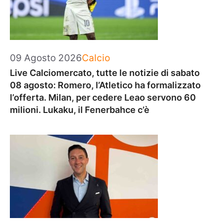
Categorie
09 Agosto 2026
Calcio
Live Calciomercato, tutte le notizie di sabato
08 agosto: Romero, l’Atletico ha formalizzato
l’offerta. Milan, per cedere Leao servono 60
milioni. Lukaku, il Fenerbahce c’è