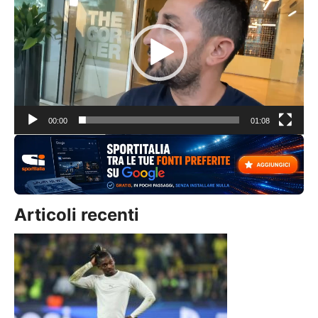
Player
00:00
01:08
Articoli recenti