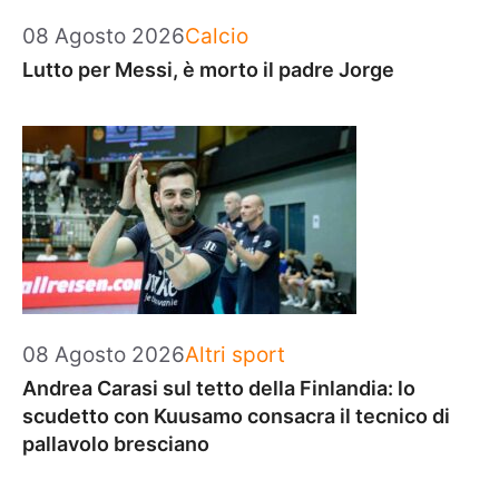
Categorie
08 Agosto 2026
Calcio
Lutto per Messi, è morto il padre Jorge
Categorie
08 Agosto 2026
Altri sport
Andrea Carasi sul tetto della Finlandia: lo
scudetto con Kuusamo consacra il tecnico di
pallavolo bresciano