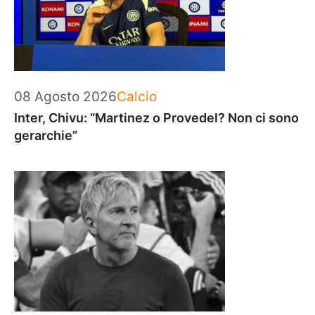
Categorie
08 Agosto 2026
Calcio
Inter, Chivu: “Martinez o Provedel? Non ci sono
gerarchie”