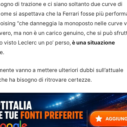
ogno di trazione e ci siano soltanto due curve di
come si aspettava che la Ferrari fosse più perform
poising “che danneggia la monoposto nelle curve v
vero, ma non è un carico genuino, che si può sfrut
o visto Leclerc un po’ perso,
è una situazione
e.
ente vanno a mettere ulteriori dubbi sull’attuale
che ha bisogno di ritrovare certezze.