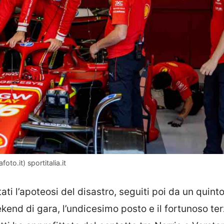
oto.it) sportitalia.it
tati l’apoteosi del disastro, seguiti poi da un quint
kend di gara, l’undicesimo posto e il fortunoso te