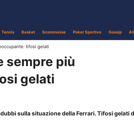
Tennis
Basket
Scommesse
Poker Sportivo
Gossip
Al
occupante: tifosi gelati
ne sempre più
osi gelati
 dubbi sulla situazione della Ferrari. Tifosi gelati d