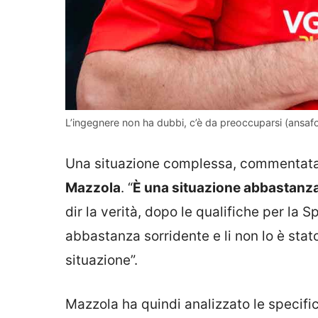
L’ingegnere non ha dubbi, c’è da preoccuparsi (ansafoto
Una situazione complessa, commentata
Mazzola
. “
È una situazione abbastanz
dir la verità, dopo le qualifiche per la
abbastanza sorridente e li non lo è stat
situazione”.
Mazzola ha quindi analizzato le specific