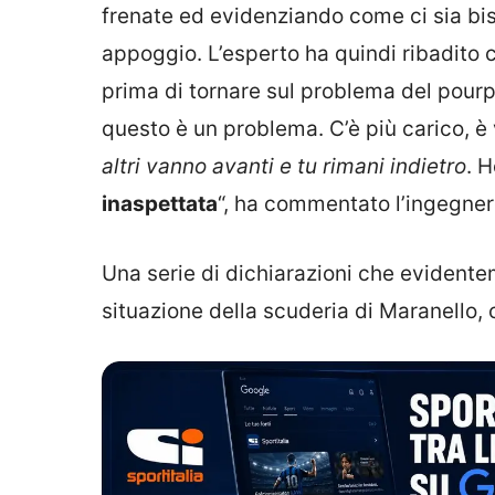
frenate ed evidenziando come ci sia bis
appoggio. L’esperto ha quindi ribadito 
prima di tornare sul problema del pour
questo è un problema. C’è più carico, è 
altri vanno avanti e tu rimani indietro
. H
inaspettata
“, ha commentato l’ingegner
Una serie di dichiarazioni che evidentem
situazione della scuderia di Maranello, 