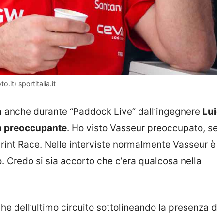
.it) sportitalia.it
 anche durante “Paddock Live” dall’ingegnere
Lui
a preoccupante
. Ho visto Vasseur preoccupato, s
 Sprint Race. Nelle interviste normalmente Vasseur è
o. Credo si sia accorto che c’era qualcosa nella
he dell’ultimo circuito sottolineando la presenza d