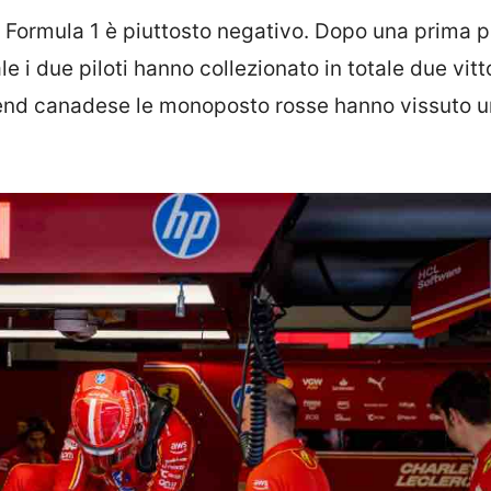
 Formula 1 è piuttosto negativo. Dopo una prima p
 i due piloti hanno collezionato in totale due vitt
kend canadese le monoposto rosse hanno vissuto u