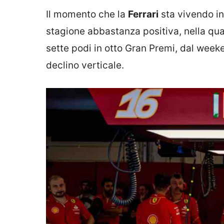
Il momento che la
Ferrari
sta vivendo in
stagione abbastanza positiva, nella quale
sette podi in otto Gran Premi, dal wee
declino verticale.