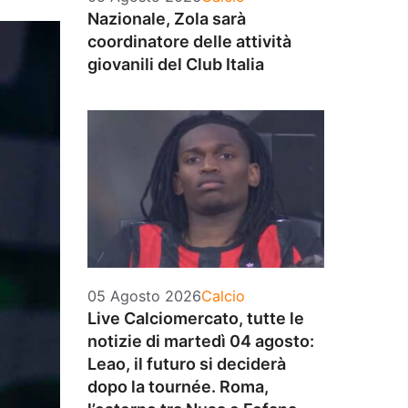
Nazionale, Zola sarà
coordinatore delle attività
giovanili del Club Italia
Categorie
05 Agosto 2026
Calcio
Live Calciomercato, tutte le
notizie di martedì 04 agosto:
Leao, il futuro si deciderà
dopo la tournée. Roma,