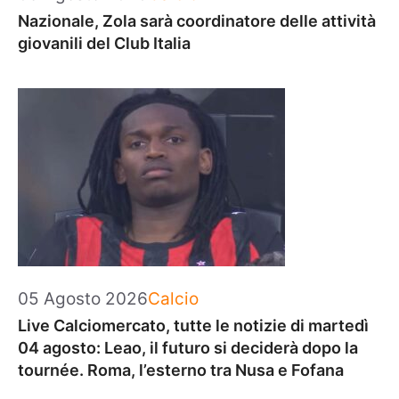
Nazionale, Zola sarà coordinatore delle attività
giovanili del Club Italia
Categorie
05 Agosto 2026
Calcio
Live Calciomercato, tutte le notizie di martedì
04 agosto: Leao, il futuro si deciderà dopo la
tournée. Roma, l’esterno tra Nusa e Fofana