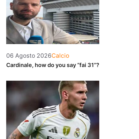
Categorie
06 Agosto 2026
Calcio
Cardinale, how do you say “fai 31”?