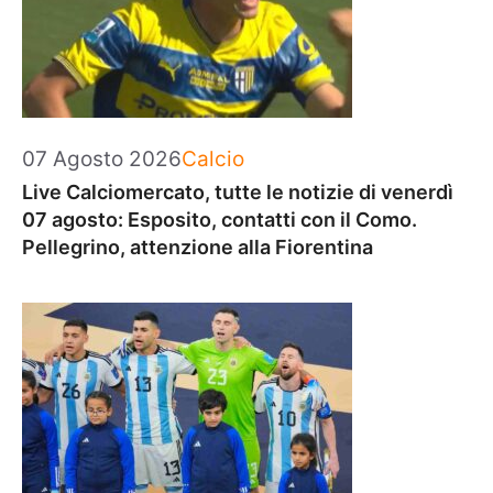
Categorie
07 Agosto 2026
Calcio
Live Calciomercato, tutte le notizie di venerdì
07 agosto: Esposito, contatti con il Como.
Pellegrino, attenzione alla Fiorentina