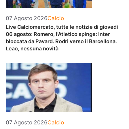
Categorie
07 Agosto 2026
Calcio
Live Calciomercato, tutte le notizie di giovedì
06 agosto: Romero, l’Atletico spinge: Inter
bloccata da Pavard. Rodri verso il Barcellona.
Leao, nessuna novità
Categorie
07 Agosto 2026
Calcio