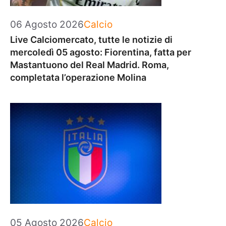
Categorie
06 Agosto 2026
Calcio
Live Calciomercato, tutte le notizie di
mercoledì 05 agosto: Fiorentina, fatta per
Mastantuono del Real Madrid. Roma,
completata l’operazione Molina
Categorie
05 Agosto 2026
Calcio