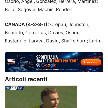
Osorio, Angel, Gonzalez; Herrera, Martinez;
Bello, Segovia, Machis; Rondon.
CANADA (4-2-3-1):
Crepau; Johnston,
Bombito, Cornelius, Davies; Osorio,
Eustaquio; Laryea, David, Shaffelburg; Larin.
Articoli recenti