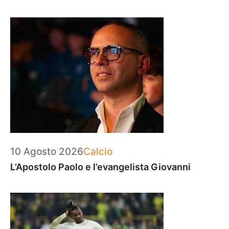
Categorie
10 Agosto 2026
Calcio
L’Apostolo Paolo e l’evangelista Giovanni