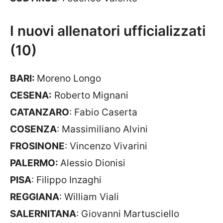
I nuovi allenatori ufficializzati
(10)
BARI:
Moreno Longo
CESENA
:
Roberto Mignani
CATANZARO
: Fabio Caserta
COSENZA
: Massimiliano Alvini
FROSINONE
: Vincenzo Vivarini
PALERMO
:
Alessio Dionisi
PISA
: Filippo Inzaghi
REGGIANA
: William Viali
SALERNITANA
: Giovanni Martusciello