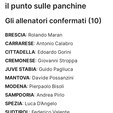
il punto sulle panchine
Gli allenatori confermati (10)
BRESCIA
: Rolando Maran
CARRARESE
: Antonio Calabro
CITTADELLA
: Edoardo Gorini
CREMONESE
: Giovanni Stroppa
JUVE STABIA
: Guido Pagliuca
MANTOVA
: Davide Possanzini
MODENA
: Pierpaolo Bisoli
SAMPDORIA
: Andrea Pirlo
SPEZIA
: Luca D’Angelo
SUDTIROL
: Federico Valente