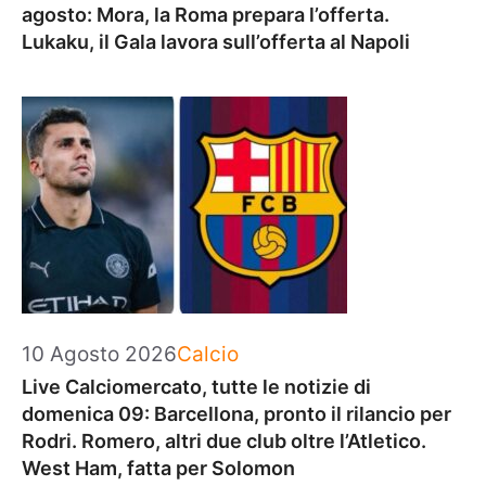
agosto: Mora, la Roma prepara l’offerta.
Lukaku, il Gala lavora sull’offerta al Napoli
Categorie
10 Agosto 2026
Calcio
Live Calciomercato, tutte le notizie di
domenica 09: Barcellona, pronto il rilancio per
Rodri. Romero, altri due club oltre l’Atletico.
West Ham, fatta per Solomon