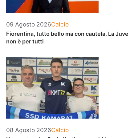
Categorie
09 Agosto 2026
Calcio
Fiorentina, tutto bello ma con cautela. La Juve
non è per tutti
Categorie
08 Agosto 2026
Calcio