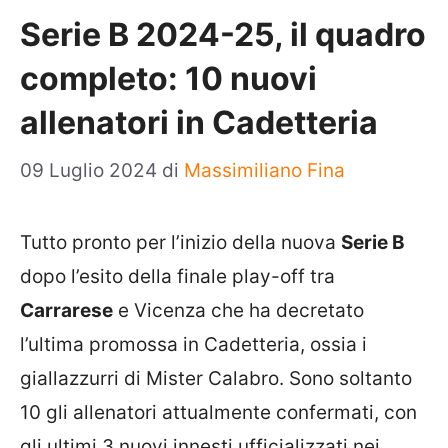
Serie B 2024-25, il quadro
completo: 10 nuovi
allenatori in Cadetteria
09 Luglio 2024
di
Massimiliano Fina
Tutto pronto per l’inizio della nuova
Serie B
dopo l’esito della finale play-off tra
Carrarese
e Vicenza che ha decretato
l’ultima promossa in Cadetteria, ossia i
giallazzurri di Mister Calabro. Sono soltanto
10 gli allenatori attualmente confermati, con
gli ultimi 3 nuovi innesti ufficializzati nei