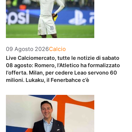
Categorie
09 Agosto 2026
Calcio
Live Calciomercato, tutte le notizie di sabato
08 agosto: Romero, l’Atletico ha formalizzato
l’offerta. Milan, per cedere Leao servono 60
milioni. Lukaku, il Fenerbahce c’è