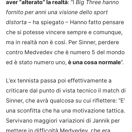
aver “alterato” la realtà
: “I
Big Three hanno
fornito per anni una visione dello sport
distorta
– ha spiegato – Hanno fatto pensare
che si potesse vincere sempre e comunque,
ma in realtà non è così. Per Sinner, perdere
contro Medvedev che è numero 5 del mondo
ed è stato numero uno,
è una cosa normale
“.
L’ex tennista passa poi effettivamente a
criticare dal punto di vista tecnico il match di
Sinner, che avrà qualcosa su cui riflettere: “E’
una sconfitta che ha una motivazione tattica.
Servivano maggiori variazioni di Jannik per
mettere in difficoltà Medvedev, che era