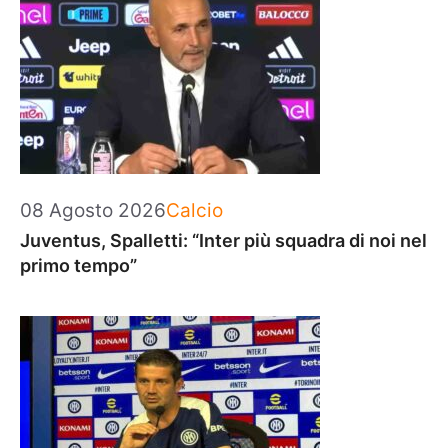
Categorie
08 Agosto 2026
Calcio
Juventus, Spalletti: “Inter più squadra di noi nel
primo tempo”