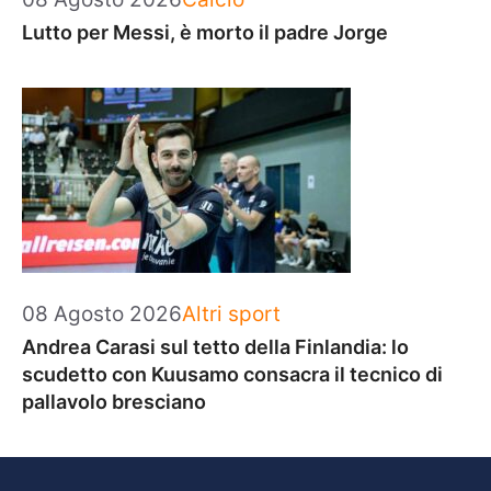
Lutto per Messi, è morto il padre Jorge
Categorie
08 Agosto 2026
Altri sport
Andrea Carasi sul tetto della Finlandia: lo
scudetto con Kuusamo consacra il tecnico di
pallavolo bresciano