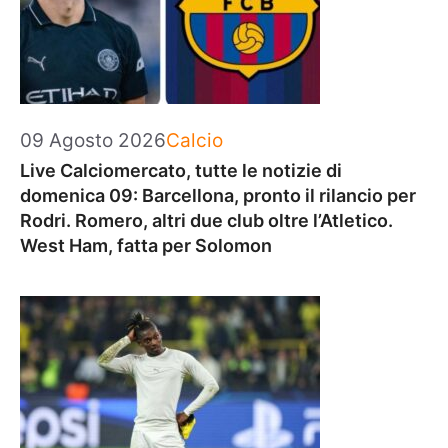
Categorie
09 Agosto 2026
Calcio
Live Calciomercato, tutte le notizie di
domenica 09: Barcellona, pronto il rilancio per
Rodri. Romero, altri due club oltre l’Atletico.
West Ham, fatta per Solomon