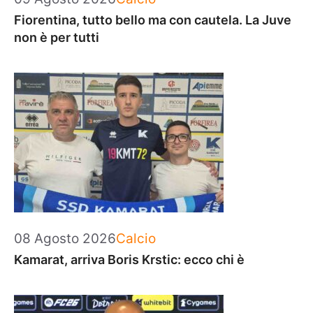
Fiorentina, tutto bello ma con cautela. La Juve
non è per tutti
Categorie
08 Agosto 2026
Calcio
Kamarat, arriva Boris Krstic: ecco chi è