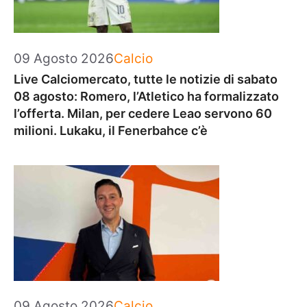
Categorie
09 Agosto 2026
Calcio
Live Calciomercato, tutte le notizie di sabato
08 agosto: Romero, l’Atletico ha formalizzato
l’offerta. Milan, per cedere Leao servono 60
milioni. Lukaku, il Fenerbahce c’è
Categorie
09 Agosto 2026
Calcio