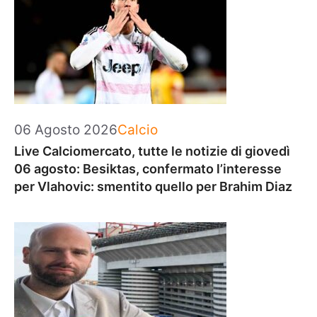
Categorie
06 Agosto 2026
Calcio
Live Calciomercato, tutte le notizie di giovedì
06 agosto: Besiktas, confermato l’interesse
per Vlahovic: smentito quello per Brahim Diaz