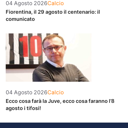
Categorie
04 Agosto 2026
Calcio
Fiorentina, il 29 agosto il centenario: il
comunicato
Categorie
04 Agosto 2026
Calcio
Ecco cosa farà la Juve, ecco cosa faranno l’8
agosto i tifosi!