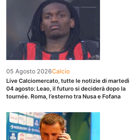
Categorie
05 Agosto 2026
Calcio
Live Calciomercato, tutte le notizie di martedì
04 agosto: Leao, il futuro si deciderà dopo la
tournée. Roma, l’esterno tra Nusa e Fofana