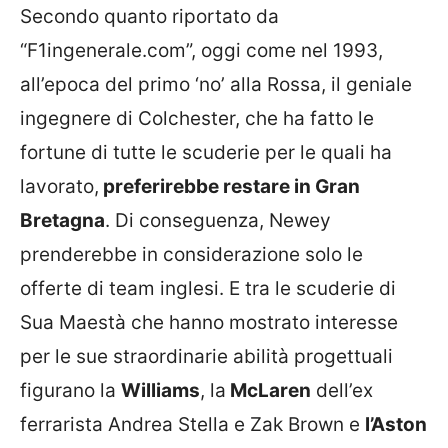
Secondo quanto riportato da
“F1ingenerale.com”, oggi come nel 1993,
all’epoca del primo ‘no’ alla Rossa, il geniale
ingegnere di Colchester, che ha fatto le
fortune di tutte le scuderie per le quali ha
lavorato,
preferirebbe restare in Gran
Bretagna
. Di conseguenza, Newey
prenderebbe in considerazione solo le
offerte di team inglesi. E tra le scuderie di
Sua Maestà che hanno mostrato interesse
per le sue straordinarie abilità progettuali
figurano la
Williams
, la
McLaren
dell’ex
ferrarista Andrea Stella e Zak Brown e
l’Aston