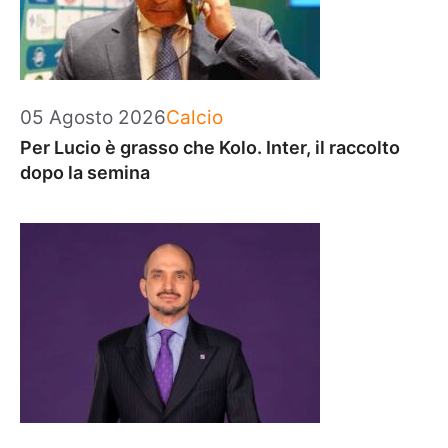
Categorie
05 Agosto 2026
Calcio
Per Lucio è grasso che Kolo. Inter, il raccolto
dopo la semina