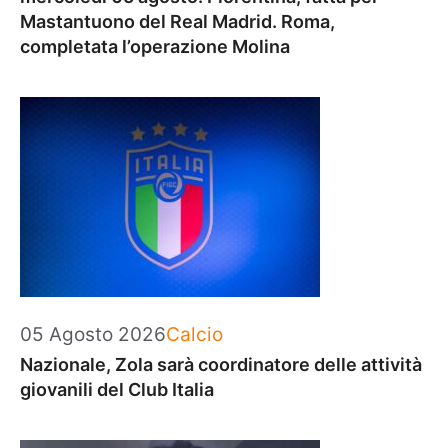
Mastantuono del Real Madrid. Roma,
completata l’operazione Molina
Categorie
05 Agosto 2026
Calcio
Nazionale, Zola sarà coordinatore delle attività
giovanili del Club Italia