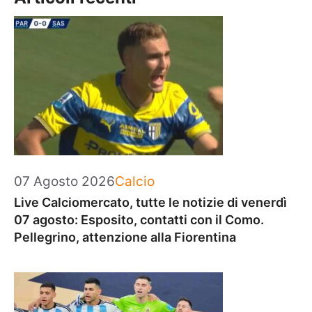
Categorie
07 Agosto 2026
Calcio
Live Calciomercato, tutte le notizie di venerdì
07 agosto: Esposito, contatti con il Como.
Pellegrino, attenzione alla Fiorentina