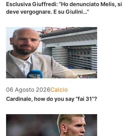
Esclusiva Giuffredi: “Ho denunciato Melis, si
deve vergognare. E su Giulini…”
Categorie
06 Agosto 2026
Calcio
Cardinale, how do you say “fai 31”?