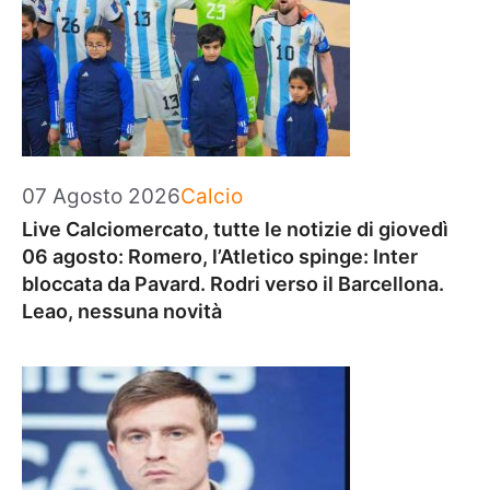
Categorie
07 Agosto 2026
Calcio
Live Calciomercato, tutte le notizie di giovedì
06 agosto: Romero, l’Atletico spinge: Inter
bloccata da Pavard. Rodri verso il Barcellona.
Leao, nessuna novità