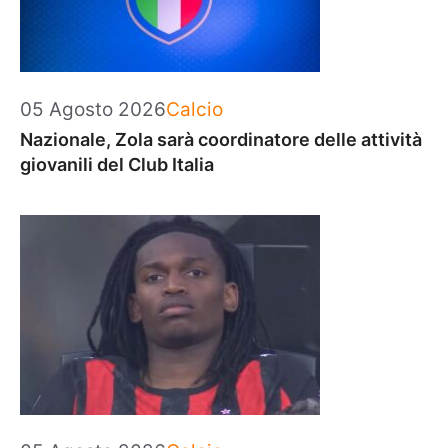
Categorie
05 Agosto 2026
Calcio
Nazionale, Zola sarà coordinatore delle attività
giovanili del Club Italia
Categorie