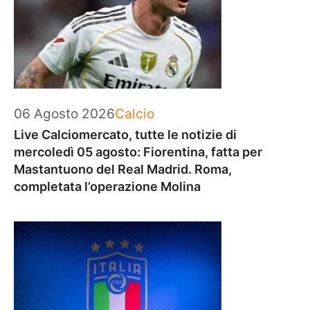
Categorie
06 Agosto 2026
Calcio
Live Calciomercato, tutte le notizie di
mercoledì 05 agosto: Fiorentina, fatta per
Mastantuono del Real Madrid. Roma,
completata l’operazione Molina