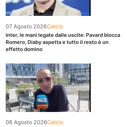
Categorie
07 Agosto 2026
Calcio
Inter, le mani legate dalle uscite: Pavard blocca
Romero, Diaby aspetta e tutto il resto è un
effetto domino
Categorie
06 Agosto 2026
Calcio