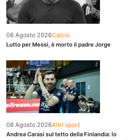
Categorie
08 Agosto 2026
Calcio
Lutto per Messi, è morto il padre Jorge
Categorie
08 Agosto 2026
Altri sport
Andrea Carasi sul tetto della Finlandia: lo