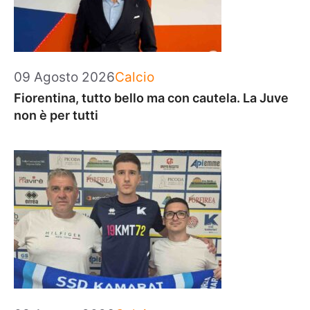
Categorie
09 Agosto 2026
Calcio
Fiorentina, tutto bello ma con cautela. La Juve
non è per tutti