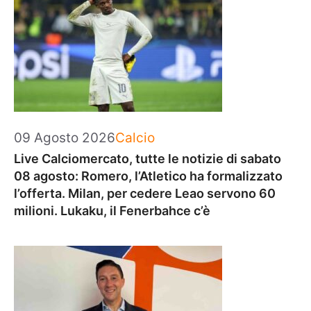
Categorie
09 Agosto 2026
Calcio
Live Calciomercato, tutte le notizie di sabato
08 agosto: Romero, l’Atletico ha formalizzato
l’offerta. Milan, per cedere Leao servono 60
milioni. Lukaku, il Fenerbahce c’è