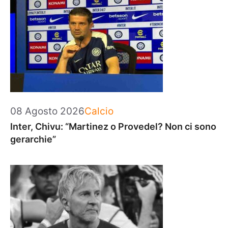
Categorie
08 Agosto 2026
Calcio
Inter, Chivu: “Martinez o Provedel? Non ci sono
gerarchie”