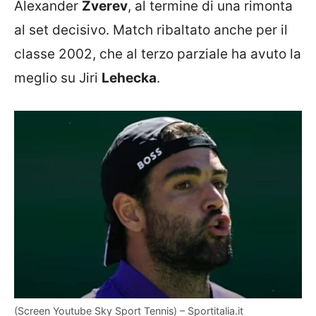
Alexander
Zverev
, al termine di una rimonta
al set decisivo. Match ribaltato anche per il
classe 2002, che al terzo parziale ha avuto la
meglio su Jiri
Lehecka
.
(Screen Youtube Sky Sport Tennis) – Sportitalia.it