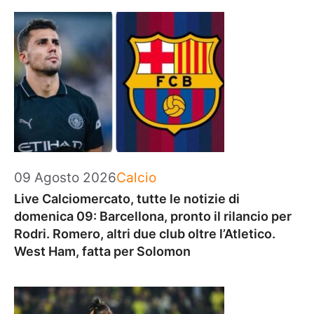
Categorie
09 Agosto 2026
Calcio
Live Calciomercato, tutte le notizie di
domenica 09: Barcellona, pronto il rilancio per
Rodri. Romero, altri due club oltre l’Atletico.
West Ham, fatta per Solomon