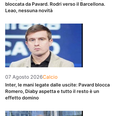
bloccata da Pavard. Rodri verso il Barcellona.
Leao, nessuna novità
Categorie
07 Agosto 2026
Calcio
Inter, le mani legate dalle uscite: Pavard blocca
Romero, Diaby aspetta e tutto il resto è un
effetto domino