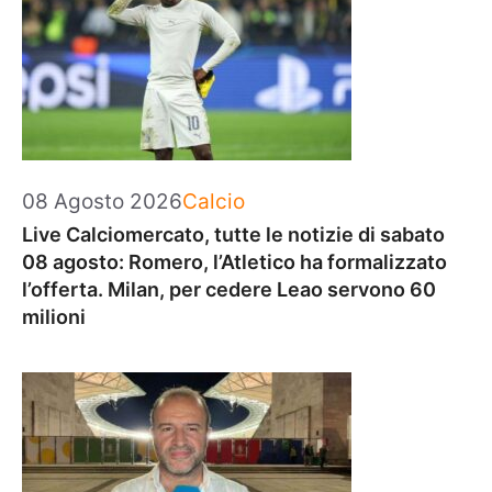
Categorie
08 Agosto 2026
Calcio
Live Calciomercato, tutte le notizie di sabato
08 agosto: Romero, l’Atletico ha formalizzato
l’offerta. Milan, per cedere Leao servono 60
milioni