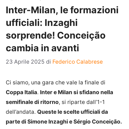
Inter-Milan, le formazioni
ufficiali: Inzaghi
sorprende! Conceição
cambia in avanti
23 Aprile 2025
di
Federico Calabrese
Ci siamo, una gara che vale la finale di
Coppa Italia
.
Inter e Milan si sfidano nella
semifinale di ritorno
, si riparte dall’1-1
dell’andata.
Queste le scelte ufficiali da
parte di Simone Inzaghi e
Sérgio
Conceição.