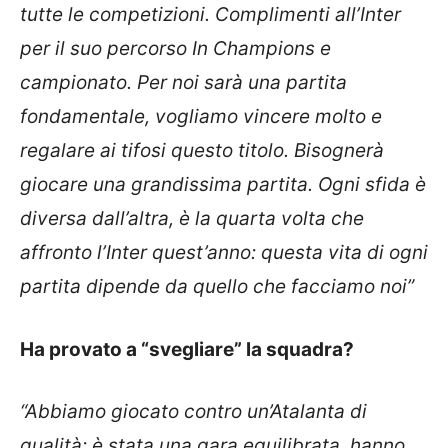
tutte le competizioni. Complimenti all’Inter
per il suo percorso In Champions e
campionato. Per noi sarà una partita
fondamentale, vogliamo vincere molto e
regalare ai tifosi questo titolo. Bisognerà
giocare una grandissima partita. Ogni sfida è
diversa dall’altra, è la quarta volta che
affronto l’Inter quest’anno: questa vita di ogni
partita dipende da quello che facciamo noi”
Ha provato a “svegliare” la squadra?
“Abbiamo giocato contro un’Atalanta di
qualità: è stata una gara equilibrata, hanno