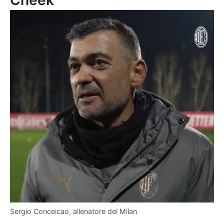
Cheek”
Sergio Conceicao, allenatore del Milan