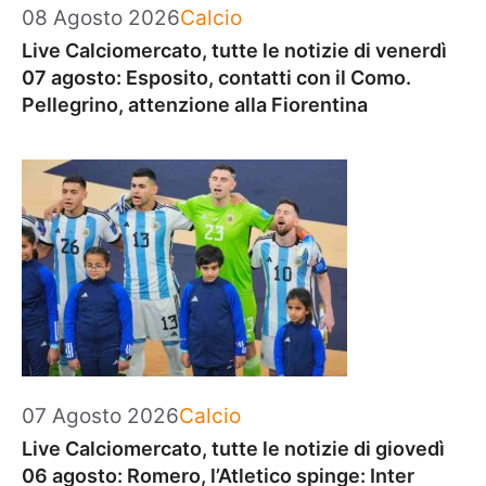
Categorie
08 Agosto 2026
Calcio
Live Calciomercato, tutte le notizie di venerdì
07 agosto: Esposito, contatti con il Como.
Pellegrino, attenzione alla Fiorentina
Categorie
07 Agosto 2026
Calcio
Live Calciomercato, tutte le notizie di giovedì
06 agosto: Romero, l’Atletico spinge: Inter