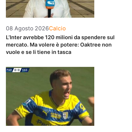
Categorie
08 Agosto 2026
Calcio
L’Inter avrebbe 120 milioni da spendere sul
mercato. Ma volere è potere: Oaktree non
vuole e se li tiene in tasca