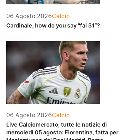
Categorie
06 Agosto 2026
Calcio
Cardinale, how do you say “fai 31”?
Categorie
06 Agosto 2026
Calcio
Live Calciomercato, tutte le notizie di
mercoledì 05 agosto: Fiorentina, fatta per