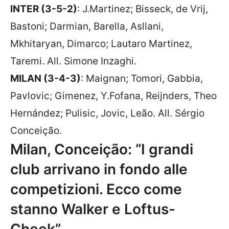
INTER (3-5-2)
: J.Martinez; Bisseck, de Vrij,
Bastoni; Darmian, Barella, Asllani,
Mkhitaryan, Dimarco; Lautaro Martinez,
Taremi. All. Simone Inzaghi.
MILAN (3-4-3)
: Maignan; Tomori, Gabbia,
Pavlovic; Gimenez, Y.Fofana, Reijnders, Theo
Hernández; Pulisic, Jovic, Leão. All. Sérgio
Conceição.
Milan, Conceição: “I grandi
club arrivano in fondo alle
competizioni. Ecco come
stanno Walker e Loftus-