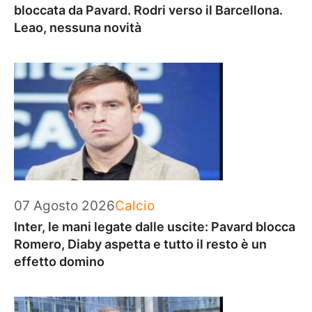
bloccata da Pavard. Rodri verso il Barcellona.
Leao, nessuna novità
Categorie
07 Agosto 2026
Calcio
Inter, le mani legate dalle uscite: Pavard blocca
Romero, Diaby aspetta e tutto il resto è un
effetto domino