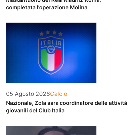
completata l’operazione Molina
Categorie
05 Agosto 2026
Calcio
Nazionale, Zola sarà coordinatore delle attività
giovanili del Club Italia