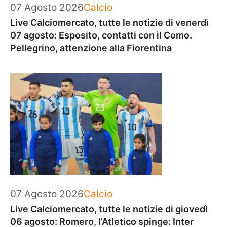
Categorie
07 Agosto 2026
Calcio
Live Calciomercato, tutte le notizie di venerdì
07 agosto: Esposito, contatti con il Como.
Pellegrino, attenzione alla Fiorentina
Categorie
07 Agosto 2026
Calcio
Live Calciomercato, tutte le notizie di giovedì
06 agosto: Romero, l’Atletico spinge: Inter