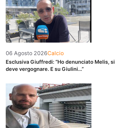
Categorie
06 Agosto 2026
Calcio
Esclusiva Giuffredi: “Ho denunciato Melis, si
deve vergognare. E su Giulini…”