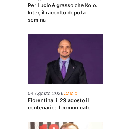
Per Lucio è grasso che Kolo.
Inter, il raccolto dopo la
semina
Categorie
04 Agosto 2026
Calcio
Fiorentina, il 29 agosto il
centenario: il comunicato