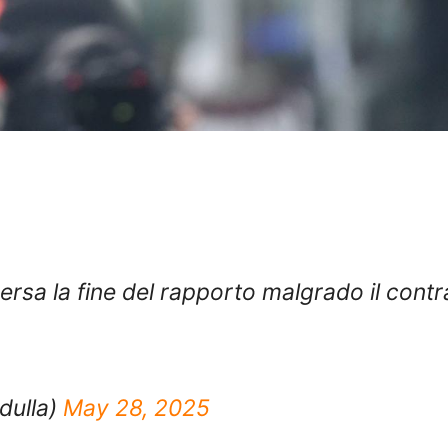
rsa la fine del rapporto malgrado il contr
dulla)
May 28, 2025