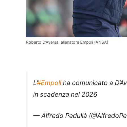
Roberto D’Aversa, allenatore Empoli (ANSA)
L’
#Empoli
ha comunicato a D’Ave
in scadenza nel 2026
— Alfredo Pedullà (@AlfredoPe