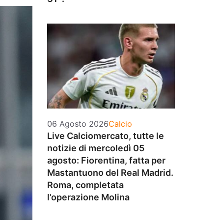
Categorie
06 Agosto 2026
Calcio
Live Calciomercato, tutte le
notizie di mercoledì 05
agosto: Fiorentina, fatta per
Mastantuono del Real Madrid.
Roma, completata
l’operazione Molina