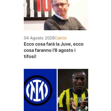
Categorie
04 Agosto 2026
Calcio
Ecco cosa farà la Juve, ecco
cosa faranno l’8 agosto i
tifosi!