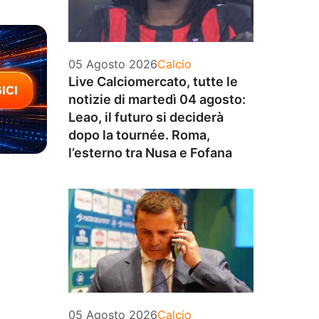
Categorie
05 Agosto 2026
Calcio
Live Calciomercato, tutte le
notizie di martedì 04 agosto:
Leao, il futuro si deciderà
dopo la tournée. Roma,
l’esterno tra Nusa e Fofana
Categorie
05 Agosto 2026
Calcio