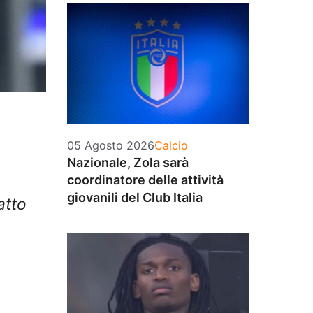
Categorie
05 Agosto 2026
Calcio
Nazionale, Zola sarà
coordinatore delle attività
giovanili del Club Italia
atto