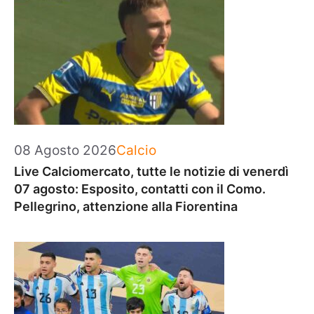
Categorie
08 Agosto 2026
Calcio
Live Calciomercato, tutte le notizie di venerdì
07 agosto: Esposito, contatti con il Como.
Pellegrino, attenzione alla Fiorentina