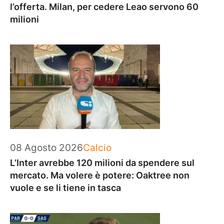
l’offerta. Milan, per cedere Leao servono 60
milioni
Categorie
08 Agosto 2026
Calcio
L’Inter avrebbe 120 milioni da spendere sul
mercato. Ma volere è potere: Oaktree non
vuole e se li tiene in tasca