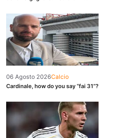
Categorie
06 Agosto 2026
Calcio
Cardinale, how do you say “fai 31”?