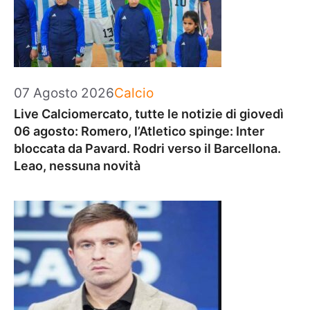
Categorie
07 Agosto 2026
Calcio
Live Calciomercato, tutte le notizie di giovedì
06 agosto: Romero, l’Atletico spinge: Inter
bloccata da Pavard. Rodri verso il Barcellona.
Leao, nessuna novità