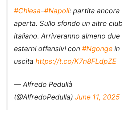
#Chiesa
–
#Napoli
: partita ancora
aperta. Sullo sfondo un altro club
italiano. Arriveranno almeno due
esterni offensivi con
#Ngonge
in
uscita
https://t.co/K7n8FLdpZE
— Alfredo Pedullà
(@AlfredoPedulla)
June 11, 2025