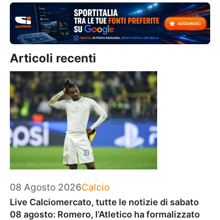
Articoli recenti
Categorie
08 Agosto 2026
Calcio
Live Calciomercato, tutte le notizie di sabato
08 agosto: Romero, l’Atletico ha formalizzato