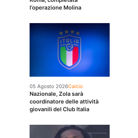
l’operazione Molina
Categorie
05 Agosto 2026
Calcio
Nazionale, Zola sarà
coordinatore delle attività
giovanili del Club Italia