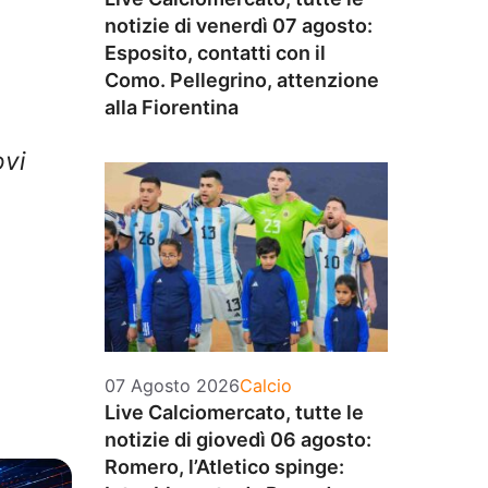
notizie di venerdì 07 agosto:
Esposito, contatti con il
Como. Pellegrino, attenzione
alla Fiorentina
ovi
Categorie
07 Agosto 2026
Calcio
Live Calciomercato, tutte le
notizie di giovedì 06 agosto:
Romero, l’Atletico spinge: