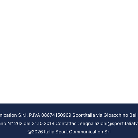
ation S.r.l. P.IVA 08674150969 Sportitalia via Gioacchino Bell
ilano N° 262 del 31.10.2018 Contattaci: segnalazioni@sportitaliatv
@2026 Italia Sport Communication Srl