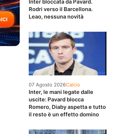
Inter bloccata da Pavard.
Rodri verso il Barcellona.
Leao, nessuna novità
Categorie
07 Agosto 2026
Calcio
Inter, le mani legate dalle
uscite: Pavard blocca
Romero, Diaby aspetta e tutto
il resto è un effetto domino